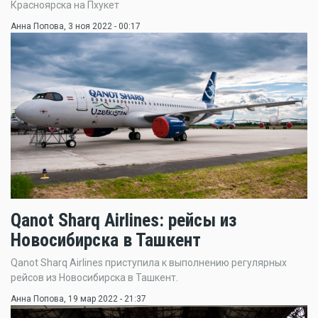
Красноярска на Пхукет
Анна Попова
, 3 ноя 2022 - 00:17
Qanot Sharq Airlines: рейсы из
Новосибирска в Ташкент
Qanot Sharq Airlines приступила к выполнению регулярных
рейсов из Новосибирска в Ташкент.
Анна Попова
, 19 мар 2022 - 21:37