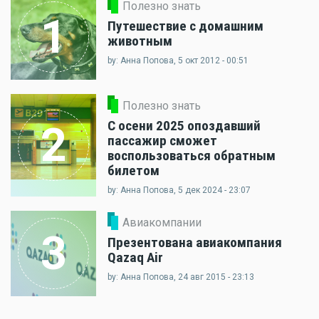
Полезно знать
1
Путешествие с домашним
животным
by: Анна Попова, 5 окт 2012 - 00:51
Полезно знать
С осени 2025 опоздавший
2
пассажир сможет
воспользоваться обратным
билетом
by: Анна Попова, 5 дек 2024 - 23:07
Авиакомпании
3
Презентована авиакомпания
Qazaq Air
by: Анна Попова, 24 авг 2015 - 23:13