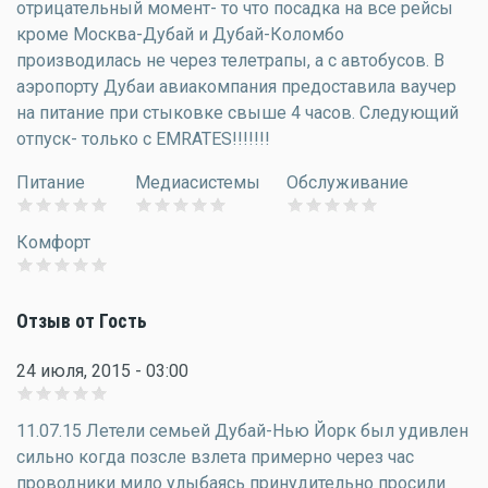
отрицательный момент- то что посадка на все рейсы
кроме Москва-Дубай и Дубай-Коломбо
производилась не через телетрапы, а с автобусов. В
аэропорту Дубаи авиакомпания предоставила ваучер
на питание при стыковке свыше 4 часов. Следующий
отпуск- только с EMRATES!!!!!!!
Питание
Медиасистемы
Обслуживание
Комфорт
Отзыв от Гость
24 июля, 2015 - 03:00
11.07.15 Летели семьей Дубай-Нью Йорк был удивлен
сильно когда позсле взлета примерно через час
проводники мило улыбаясь принудительно просили