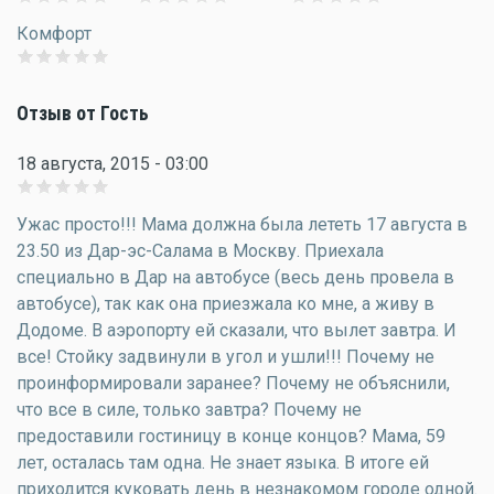
Комфорт
Отзыв от Гость
18 августа, 2015 - 03:00
Ужас просто!!! Мама должна была лететь 17 августа в
23.50 из Дар-эс-Салама в Москву. Приехала
специально в Дар на автобусе (весь день провела в
автобусе), так как она приезжала ко мне, а живу в
Додоме. В аэропорту ей сказали, что вылет завтра. И
все! Стойку задвинули в угол и ушли!!! Почему не
проинформировали заранее? Почему не объяснили,
что все в силе, только завтра? Почему не
предоставили гостиницу в конце концов? Мама, 59
лет, осталась там одна. Не знает языка. В итоге ей
приходится куковать день в незнакомом городе одной.