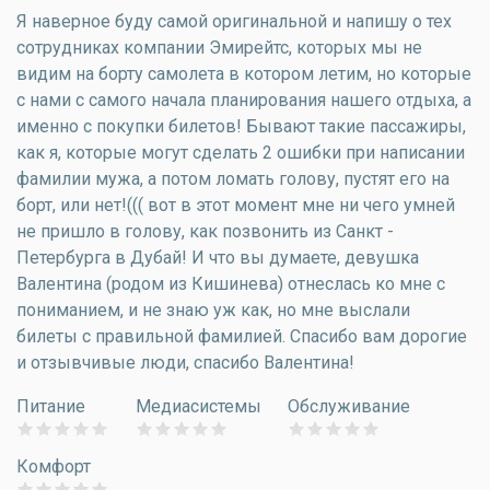
Я наверное буду самой оригинальной и напишу о тех
сотрудниках компании Эмирейтс, которых мы не
видим на борту самолета в котором летим, но которые
с нами с самого начала планирования нашего отдыха, а
именно с покупки билетов! Бывают такие пассажиры,
как я, которые могут сделать 2 ошибки при написании
фамилии мужа, а потом ломать голову, пустят его на
борт, или нет!((( вот в этот момент мне ни чего умней
не пришло в голову, как позвонить из Санкт -
Петербурга в Дубай! И что вы думаете, девушка
Валентина (родом из Кишинева) отнеслась ко мне с
пониманием, и не знаю уж как, но мне выслали
билеты с правильной фамилией. Спасибо вам дорогие
и отзывчивые люди, спасибо Валентина!
Питание
Медиасистемы
Обслуживание
Комфорт