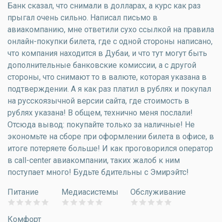
Банк сказал, что снимали в долларах, а курс как раз
прыгал очень сильно. Написал письмо в
авиакомпанию, мне ответили сухо ссылкой на правила
онлайн-покупки билета, где с одной стороны написано,
что компания находится в Дубаи, и что тут могут быть
дополнительные банковские комиссии, а с другой
стороны, что снимают то в валюте, которая указана в
подтверждении. А я как раз платил в рублях и покупал
на русскоязычной версии сайта, где стоимость в
рублях указана! В общем, технично меня послали!
Отсюда вывод: покупайте только за наличные! Не
экономьте на сборе при оформлении билета в офисе, в
итоге потеряете больше! И как проговорился оператор
в call-center авиакомпании, таких жалоб к ним
поступает много! Будьте бдительны с Эмирэйтс!
Питание
Медиасистемы
Обслуживание
Комфорт