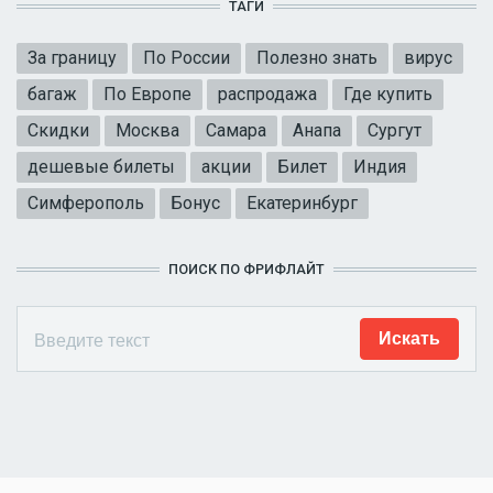
ТАГИ
За границу
По России
Полезно знать
вирус
багаж
По Европе
распродажа
Где купить
Скидки
Москва
Самара
Анапа
Сургут
дешевые билеты
акции
Билет
Индия
Симферополь
Бонус
Екатеринбург
ПОИСК ПО ФРИФЛАЙТ