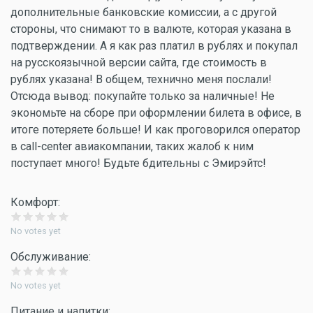
дополнительные банковские комиссии, а с другой
стороны, что снимают то в валюте, которая указана в
подтверждении. А я как раз платил в рублях и покупал
на русскоязычной версии сайта, где стоимость в
рублях указана! В общем, технично меня послали!
Отсюда вывод: покупайте только за наличные! Не
экономьте на сборе при оформлении билета в офисе, в
итоге потеряете больше! И как проговорился оператор
в call-center авиакомпании, таких жалоб к ним
поступает много! Будьте бдительны с Эмирэйтс!
Комфорт:
No votes yet
Обслуживание:
No votes yet
Питание и напитки: