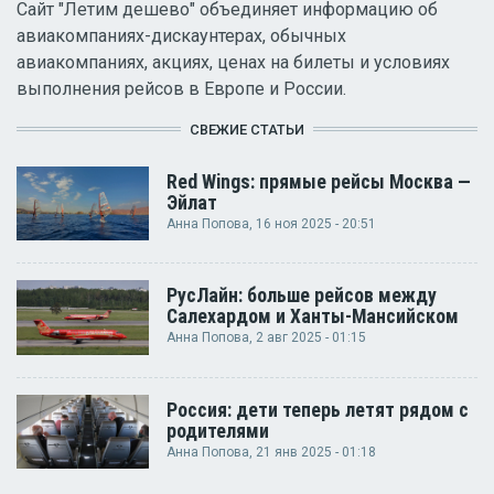
Сайт "Летим дешево" объединяет информацию об
авиакомпаниях-дискаунтерах, обычных
авиакомпаниях, акциях, ценах на билеты и условиях
выполнения рейсов в Европе и России.
СВЕЖИЕ СТАТЬИ
Red Wings: прямые рейсы Москва —
Эйлат
Анна Попова
, 16 ноя 2025 - 20:51
РусЛайн: больше рейсов между
Салехардом и Ханты-Мансийском
Анна Попова
, 2 авг 2025 - 01:15
Россия: дети теперь летят рядом с
родителями
Анна Попова
, 21 янв 2025 - 01:18