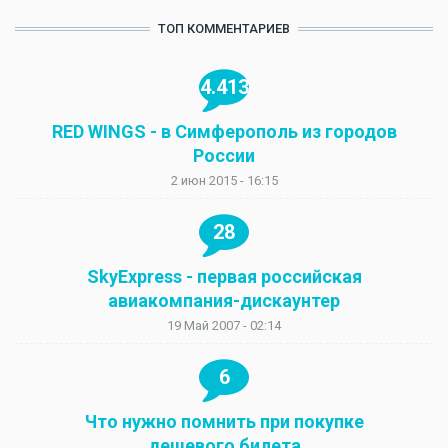
ТОП КОММЕНТАРИЕВ
4.413
RED WINGS - в Симферополь из городов
России
2 июн 2015 - 16:15
28
SkyExpress - первая российская
авиакомпания-дискаунтер
19 Май 2007 - 02:14
6
Что нужно помнить при покупке
дешевого билета