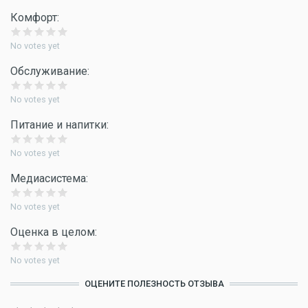
Комфорт:
No votes yet
Обслуживание:
No votes yet
Питание и напитки:
No votes yet
Медиасистема:
No votes yet
Оценка в целом:
No votes yet
ОЦЕНИТЕ ПОЛЕЗНОСТЬ ОТЗЫВА