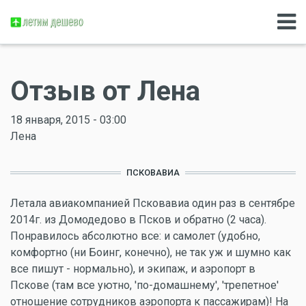
Отзыв от Лена
18 января, 2015 - 03:00
Лена
ПСКОВАВИА
Летала авиакомпанией Псковавиа один раз в сентябре
2014г. из Домодедово в Псков и обратно (2 часа).
Понравилось абсолютно все: и самолет (удобно,
комфортно (ни Боинг, конечно), не так уж и шумно как
все пишут - нормально), и экипаж, и аэропорт в
Пскове (там все уютно, 'по-домашнему', 'трепетное'
отношение сотрудников аэропорта к пассажирам)! На