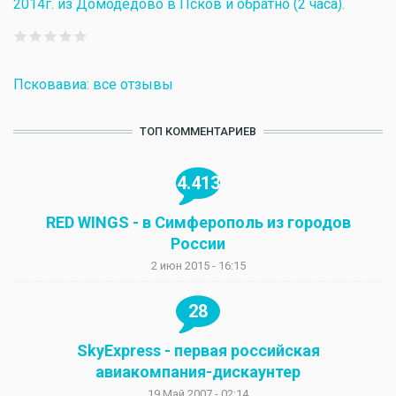
2014г. из Домодедово в Псков и обратно (2 часа).
Псковавиа: все отзывы
ТОП КОММЕНТАРИЕВ
4.413
RED WINGS - в Симферополь из городов
России
2 июн 2015 - 16:15
28
SkyExpress - первая российская
авиакомпания-дискаунтер
19 Май 2007 - 02:14