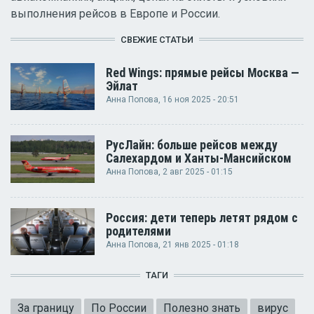
выполнения рейсов в Европе и России.
СВЕЖИЕ СТАТЬИ
Red Wings: прямые рейсы Москва —
Эйлат
Анна Попова
, 16 ноя 2025 - 20:51
РусЛайн: больше рейсов между
Салехардом и Ханты-Мансийском
Анна Попова
, 2 авг 2025 - 01:15
Россия: дети теперь летят рядом с
родителями
Анна Попова
, 21 янв 2025 - 01:18
ТАГИ
За границу
По России
Полезно знать
вирус