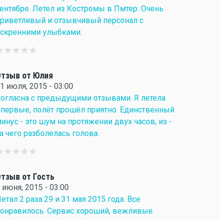
ентябре. Летел из Костромы в Пмтер. Очень
риветливый и отзывчивый персонал с
скренними улыбками.
тзыв от Юлия
1 июля, 2015 - 03:00
огласна с предыдущими отзывами. Я летела
первые, полёт прошёл приятно. Единственный
инус - это шум на протяжении двух часов, из -
а чего разболелась голова.
тзыв от Гость
 июня, 2015 - 03:00
етал 2 раза 29 и 31 мая 2015 года. Все
онравилось. Сервис хороший, вежливые