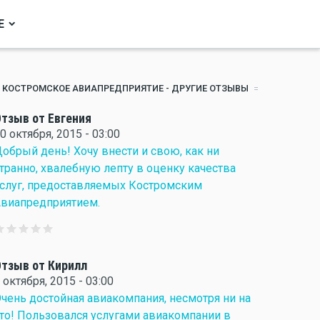
Е
КОСТРОМСКОЕ АВИАПРЕДПРИЯТИЕ - ДРУГИЕ ОТЗЫВЫ
тзыв от Евгения
0 октября, 2015 - 03:00
обрый день! Хочу внести и свою, как ни
транно, хвалебную лепту в оценку качества
слуг, предоставляемых Костромским
виапредприятием.
тзыв от Кирилл
 октября, 2015 - 03:00
чень достойная авиакомпания, несмотря ни на
то! Пользовался услугами авиакомпании в