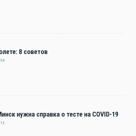
олете: 8 советов
:54
нск нужна справка о тесте на COVID-19
:12