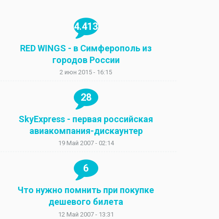
4.413
RED WINGS - в Симферополь из
городов России
2 июн 2015 - 16:15
28
SkyExpress - первая российская
авиакомпания-дискаунтер
19 Май 2007 - 02:14
6
Что нужно помнить при покупке
дешевого билета
12 Май 2007 - 13:31