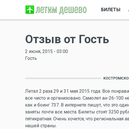
БИЛЕТЫ
Отзыв от Гость
2 июня, 2015 - 03:00
Гость
КОСТРОМСКО
Летал 2 раза 29 и 31 мая 2015 года. Все понр
все чисто и организовано. Самолет ан-26-100 н
как и боинг 737. В интернете пишут, что это о
заняты почти все места. Билеты стоят 3250 руб
пятикратная. Очень хочется, что региональная а
нашей страны.