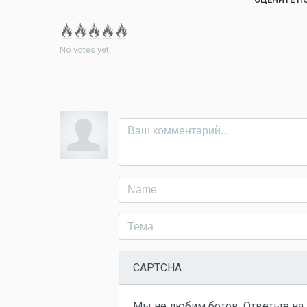
No votes yet
CAPTCHA
Мы не любим ботов. Ответьте на 