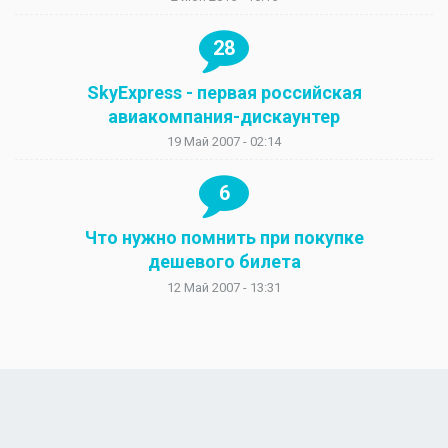
28
SkyExpress - первая российская
авиакомпания-дискаунтер
19 Май 2007 - 02:14
6
Что нужно помнить при покупке
дешевого билета
12 Май 2007 - 13:31