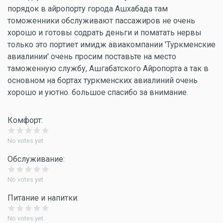
порядок в айропорту города Ашхабада там
томоженники обслуживают пассажиров не очень
хорошо и готовы содрать деньги и поматать нервы
только это портиет имидж авиакомпании 'Туркменские
авиалинии' очень просим поставьте на место
таможенную службу, Ашгабатского Айропорта а так в
основном на бортах туркменских авиалиний очень
хорошо и уютно. большое спасибо за внимание.
Комфорт:
No votes yet
Обслуживание:
No votes yet
Питание и напитки:
No votes yet