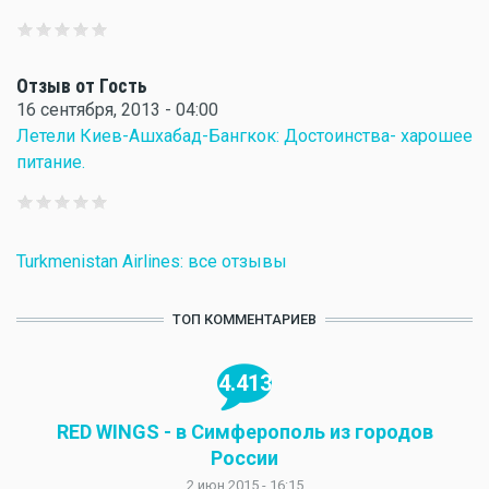
Отзыв от Гость
16 сентября, 2013 - 04:00
Летели Киев-Ашхабад-Бангкок: Достоинства- харошее
питание.
Turkmenistan Airlines: все отзывы
ТОП КОММЕНТАРИЕВ
4.413
RED WINGS - в Симферополь из городов
России
2 июн 2015 - 16:15