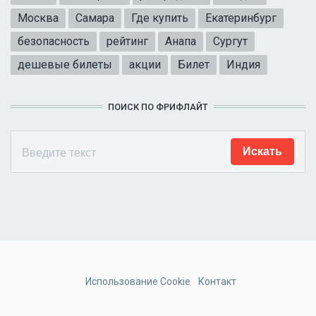
Москва
Самара
Где купить
Екатеринбург
безопасность
рейтинг
Анапа
Сургут
дешевые билеты
акции
Билет
Индия
ПОИСК ПО ФРИФЛАЙТ
Использование Cookie
Контакт