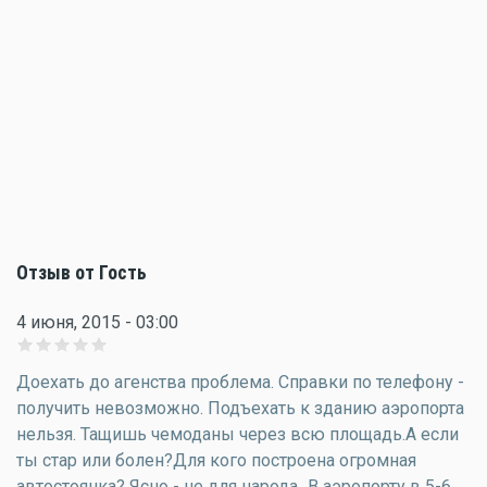
Отзыв от Гость
4 июня, 2015 - 03:00
Доехать до агенства проблема. Справки по телефону -
получить невозможно. Подъехать к зданию аэропорта
нельзя. Тащишь чемоданы через всю площадь.А если
ты стар или болен?Для кого построена огромная
автостоянка? Ясно - не для народа...В аэропорту в 5-6