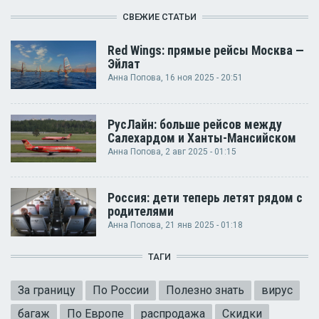
СВЕЖИЕ СТАТЬИ
Red Wings: прямые рейсы Москва —
Эйлат
Анна Попова
, 16 ноя 2025 - 20:51
РусЛайн: больше рейсов между
Салехардом и Ханты-Мансийском
Анна Попова
, 2 авг 2025 - 01:15
Россия: дети теперь летят рядом с
родителями
Анна Попова
, 21 янв 2025 - 01:18
ТАГИ
За границу
По России
Полезно знать
вирус
багаж
По Европе
распродажа
Скидки