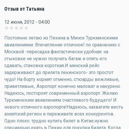
Отзыв от Татьяна
12 июня, 2012 - 04:00
Постоянно летаю из Пекина в Минск Туркменскими
авиалиниями. Впечатление отличное! по сравнению с
Москвой -пересадка фантастически удобная: на
стыковке не нужно получать багаж и опять его
сдавать, стаковка короткая.И минский рейс
задерживают до прилета пекинского- это простот
чудо! На борту кормят отменно, стюарды вежливые,
приветливые,. Аэропорт конечно маловат и накурено.
Надеюсь, постороят современный аэропорт. Желаю
Туркменским авиалиниям счастливого будущего! И
нового отличного аэропорта!Надеюсь, захватите весть
азиатский регион и переживете всех конкурентов.
Одно плохо: трудно купить билет в Китае:нужно
специально ехать в Пекин для покупки билета. Когда