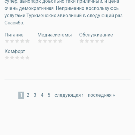
супер, авиопарк довольно таки приличный, и цена
очень демократичная. Неприменно воспользуюсь
услугами Туркменских авиолиний в следующий раз.
Спасибо.
Питание
Медиасистемы
Обслуживание
Комфорт
Страницы
1
2
3
4
5
следующая ›
последняя »