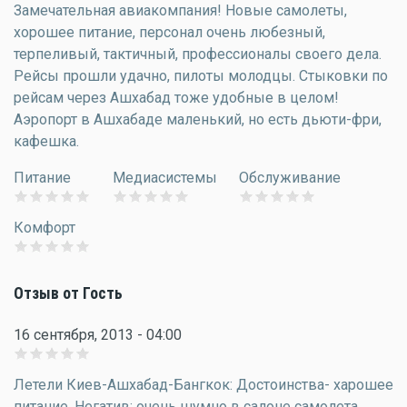
Замечательная авиакомпания! Новые самолеты,
хорошее питание, персонал очень любезный,
терпеливый, тактичный, профессионалы своего дела.
Рейсы прошли удачно, пилоты молодцы. Стыковки по
рейсам через Ашхабад тоже удобные в целом!
Аэропорт в Ашхабаде маленький, но есть дьюти-фри,
кафешка.
Питание
Медиасистемы
Обслуживание
Комфорт
Отзыв от Гость
16 сентября, 2013 - 04:00
Летели Киев-Ашхабад-Бангкок: Достоинства- харошее
питание. Негатив: очень шумно в салоне самолета,