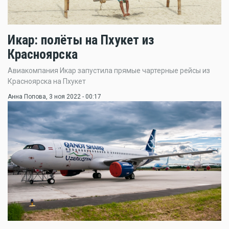
Икар: полёты на Пхукет из
Красноярска
Авиакомпания Икар запустила прямые чартерные рейсы из
Красноярска на Пхукет
Анна Попова
, 3 ноя 2022 - 00:17