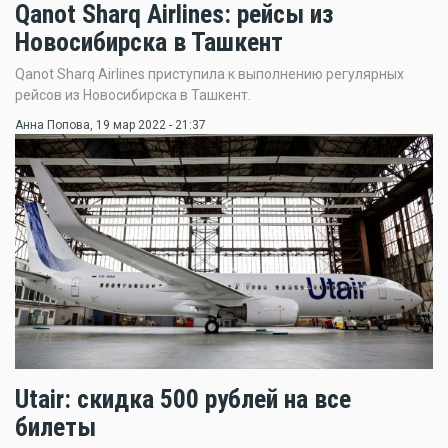
Qanot Sharq Airlines: рейсы из
Новосибирска в Ташкент
Qanot Sharq Airlines приступила к выполнению регулярных
рейсов из Новосибирска в Ташкент.
Анна Попова
, 19 мар 2022 - 21:37
Utair: скидка 500 рублей на все
билеты