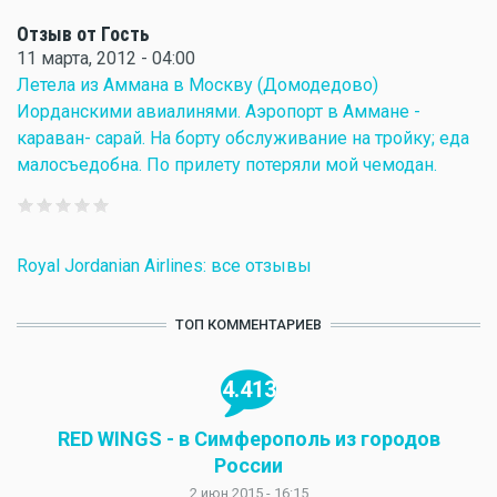
Отзыв от Гость
11 марта, 2012 - 04:00
Летела из Аммана в Москву (Домодедово)
Иорданскими авиалинями. Аэропорт в Аммане -
караван- сарай. На борту обслуживание на тройку; еда
малосъедобна. По прилету потеряли мой чемодан.
Royal Jordanian Airlines: все отзывы
ТОП КОММЕНТАРИЕВ
4.413
RED WINGS - в Симферополь из городов
России
2 июн 2015 - 16:15