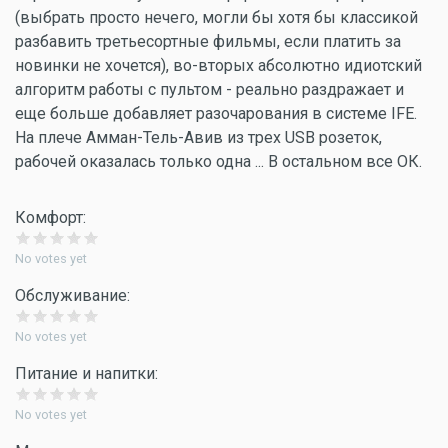
(выбрать просто нечего, могли бы хотя бы классикой
разбавить третьесортные фильмы, если платить за
новинки не хочется), во-вторых абсолютно идиотский
алгоритм работы с пультом - реально раздражает и
еще больше добавляет разочарования в системе IFE.
На плече Амман-Тель-Авив из трех USB розеток,
рабочей оказалась только одна ... В остальном все ОК.
Комфорт:
No votes yet
Обслуживание:
No votes yet
Питание и напитки:
No votes yet