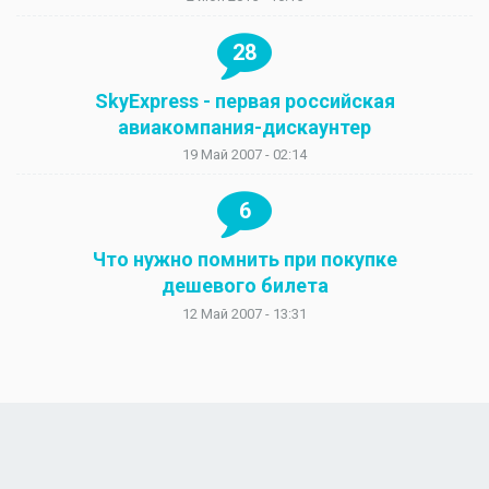
28
SkyExpress - первая российская
авиакомпания-дискаунтер
19 Май 2007 - 02:14
6
Что нужно помнить при покупке
дешевого билета
12 Май 2007 - 13:31