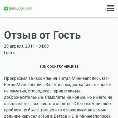
Отзыв от Гость
28 апреля, 2011 - 04:00
Гость
SUN COUNTRY AIRLINES
Прекрасная авиакомпания. Летал Миннеаполис-Лас-
Вегас-Миннеаполис. Взлет и посадка-на высоте, даже
не заметил, стюардессы приветливые,
доброжелательные. Самолеты не новые, но ничего не
отваливается, все чисто и опрятно. С багажом никаких
проблем не было, только его отправляют на самые
дальние карусели (16я в Вегасе и D в Миннеаполисе).