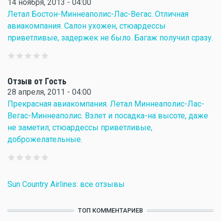
14 ноября, 2013 - 04:00
Летал Бостон-Миннеаполис-Лас-Вегас. Отличная
авиакомпания. Салон ухожен, стюардессы
приветливые, задержек не было. Багаж получил сразу.
Отзыв от Гость
28 апреля, 2011 - 04:00
Прекрасная авиакомпания. Летал Миннеаполис-Лас-
Вегас-Миннеаполис. Взлет и посадка-на высоте, даже
не заметил, стюардессы приветливые,
доброжелательные.
Sun Country Airlines: все отзывы
ТОП КОММЕНТАРИЕВ