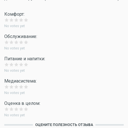
Комфорт:
No votes yet
Обслуживание:
No votes yet
Питание и напитки:
No votes yet
Медиасистема:
No votes yet
Оценка в целом:
No votes yet
ОЦЕНИТЕ ПОЛЕЗНОСТЬ ОТЗЫВА