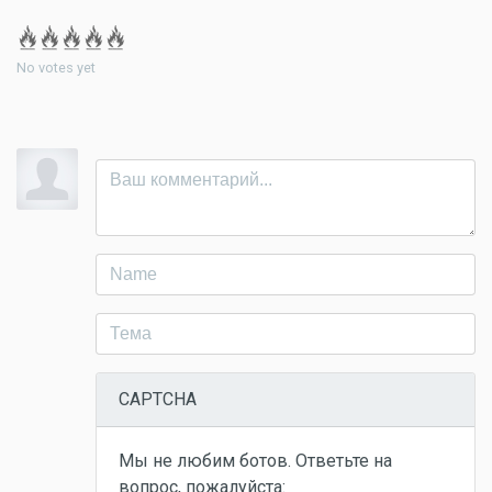
No votes yet
CAPTCHA
Мы не любим ботов. Ответьте на
вопрос, пожалуйста: