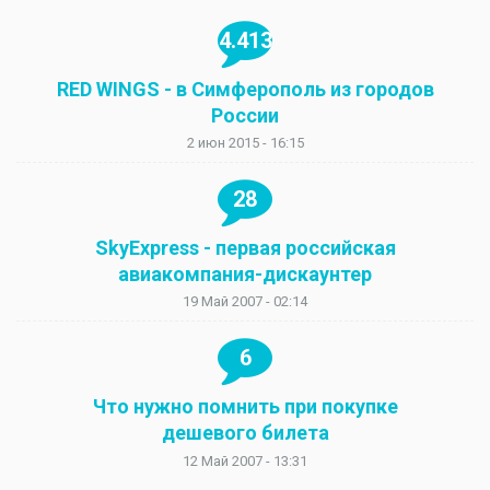
4.413
RED WINGS - в Симферополь из городов
России
2 июн 2015 - 16:15
28
SkyExpress - первая российская
авиакомпания-дискаунтер
19 Май 2007 - 02:14
6
Что нужно помнить при покупке
дешевого билета
12 Май 2007 - 13:31