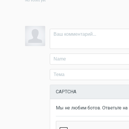
No votes yet
CAPTCHA
Мы не любим ботов. Ответьте на 