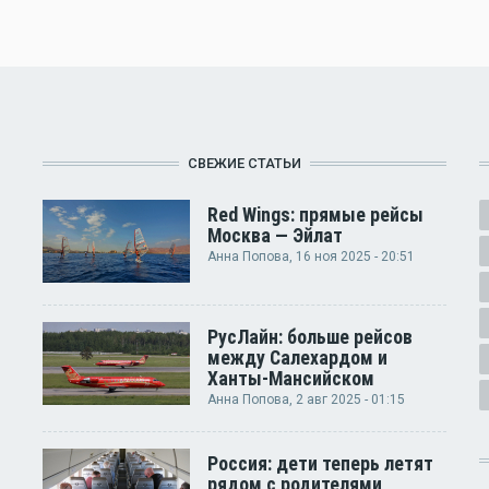
СВЕЖИЕ СТАТЬИ
Red Wings: прямые рейсы
Москва — Эйлат
Анна Попова
, 16 ноя 2025 - 20:51
РусЛайн: больше рейсов
между Салехардом и
Ханты-Мансийском
Анна Попова
, 2 авг 2025 - 01:15
Россия: дети теперь летят
рядом с родителями