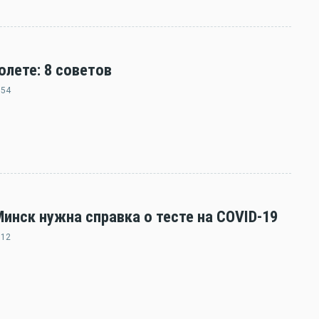
олете: 8 советов
:54
нск нужна справка о тесте на COVID-19
:12