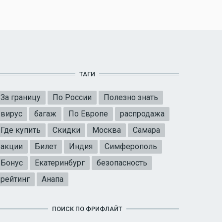
ТАГИ
За границу
По России
Полезно знать
вирус
багаж
По Европе
распродажа
Где купить
Скидки
Москва
Самара
акции
Билет
Индия
Симферополь
Бонус
Екатеринбург
безопасность
рейтинг
Анапа
ПОИСК ПО ФРИФЛАЙТ