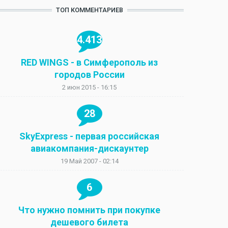
ТОП КОММЕНТАРИЕВ
4.413
RED WINGS - в Симферополь из
городов России
2 июн 2015 - 16:15
28
SkyExpress - первая российская
авиакомпания-дискаунтер
19 Май 2007 - 02:14
6
Что нужно помнить при покупке
дешевого билета