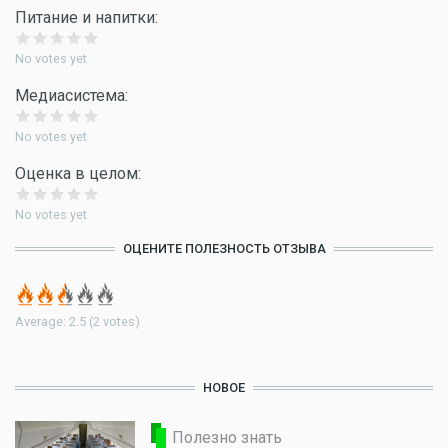
Питание и напитки:
No votes yet
Медиасистема:
No votes yet
Оценка в целом:
No votes yet
ОЦЕНИТЕ ПОЛЕЗНОСТЬ ОТЗЫВА
Average:
2.5
(
2
votes)
НОВОЕ
Полезно знать