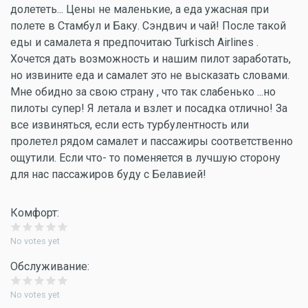
долететь... Цены не маленькие, а еда ужасная при
полете в Стамбул и Баку. Сэндвич и чай! После такой
еды и самалета я предпочитаю Turkisch Airlines .
Хочется дать возможность и нашим пилот заработать,
но извините еда и самалет это не высказать словами.
Мне обидно за свою страну , что так слабенько ...но
пилоты супер! Я летала и взлет и посадка отлично! За
все извиняться, если есть турбулентность или
пролетел рядом самалет и пассажиры соответственно
ощутили. Если что- то поменяется в лучшую сторону
для нас пассажиров буду с Белавией!
Комфорт:
No votes yet
Обслуживание:
No votes yet