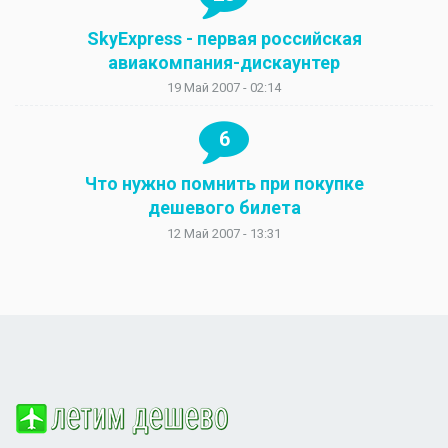
SkyExpress - первая российская
авиакомпания-дискаунтер
19 Май 2007 - 02:14
6
Что нужно помнить при покупке
дешевого билета
12 Май 2007 - 13:31