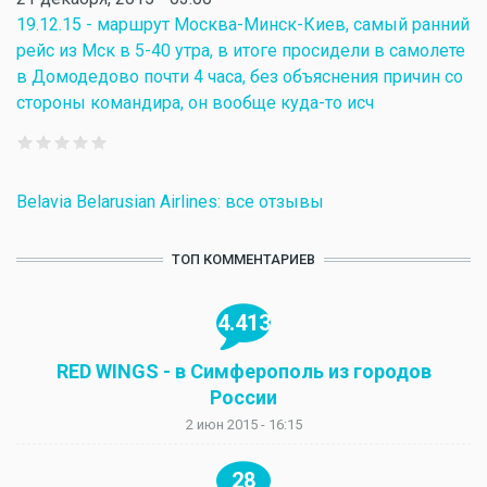
19.12.15 - маршрут Москва-Минск-Киев, самый ранний
рейс из Мск в 5-40 утра, в итоге просидели в самолете
в Домодедово почти 4 часа, без объяснения причин со
стороны командира, он вообще куда-то исч
Belavia Belarusian Airlines: все отзывы
ТОП КОММЕНТАРИЕВ
4.413
RED WINGS - в Симферополь из городов
России
2 июн 2015 - 16:15
28