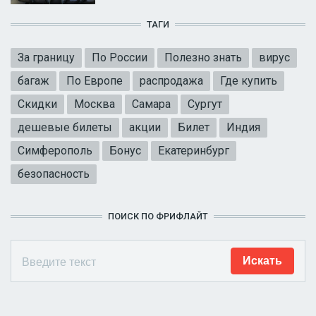
ТАГИ
За границу
По России
Полезно знать
вирус
багаж
По Европе
распродажа
Где купить
Скидки
Москва
Самара
Сургут
дешевые билеты
акции
Билет
Индия
Симферополь
Бонус
Екатеринбург
безопасность
ПОИСК ПО ФРИФЛАЙТ