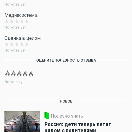
No votes yet
Медиасистема:
No votes yet
Оценка в целом:
No votes yet
ОЦЕНИТЕ ПОЛЕЗНОСТЬ ОТЗЫВА
No votes yet
НОВОЕ
Полезно знать
Россия: дети теперь летят
рядом с родителями