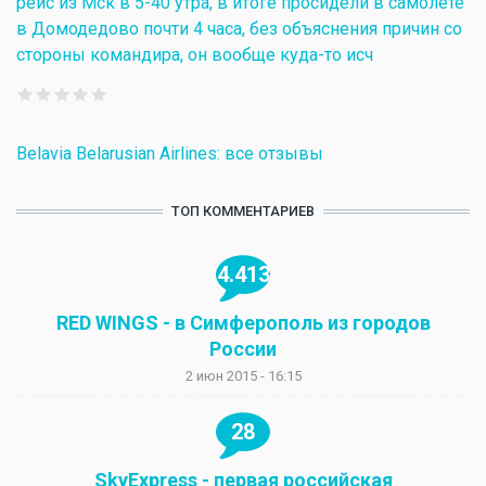
рейс из Мск в 5-40 утра, в итоге просидели в самолете
в Домодедово почти 4 часа, без объяснения причин со
стороны командира, он вообще куда-то исч
Belavia Belarusian Airlines: все отзывы
ТОП КОММЕНТАРИЕВ
4.413
RED WINGS - в Симферополь из городов
России
2 июн 2015 - 16:15
28
SkyExpress - первая российская