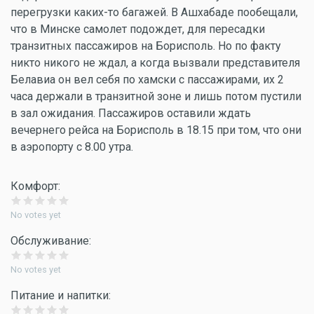
перегрузки каких-то багажей. В Ашхабаде пообещали,
что в Минске самолет подождет, для пересадки
транзитных пассажиров на Борисполь. Но по факту
никто никого не ждал, а когда вызвали представителя
Белавиа он вел себя по хамски с пассажирами, их 2
часа держали в транзитной зоне и лишь потом пустили
в зал ожидания. Пассажиров оставили ждать
вечернего рейса на Борисполь в 18.15 при том, что они
в аэропорту с 8.00 утра.
Комфорт:
No votes yet
Обслуживание:
No votes yet
Питание и напитки: