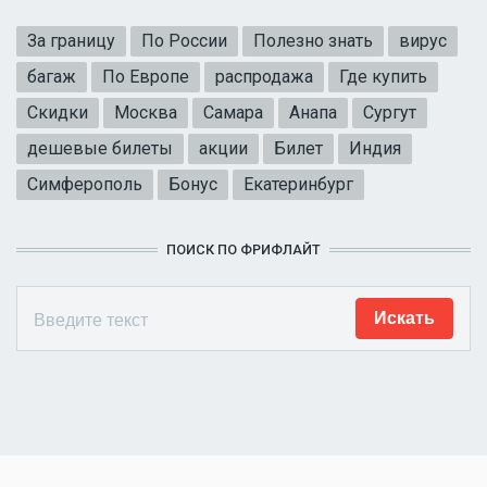
За границу
По России
Полезно знать
вирус
багаж
По Европе
распродажа
Где купить
Скидки
Москва
Самара
Анапа
Сургут
дешевые билеты
акции
Билет
Индия
Симферополь
Бонус
Екатеринбург
ПОИСК ПО ФРИФЛАЙТ