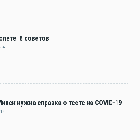
олете: 8 советов
:54
нск нужна справка о тесте на COVID-19
:12