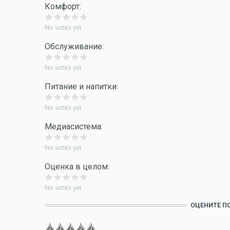
Комфорт:
No votes yet
Обслуживание:
No votes yet
Питание и напитки:
No votes yet
Медиасистема:
No votes yet
Оценка в целом:
No votes yet
ОЦЕНИТЕ П