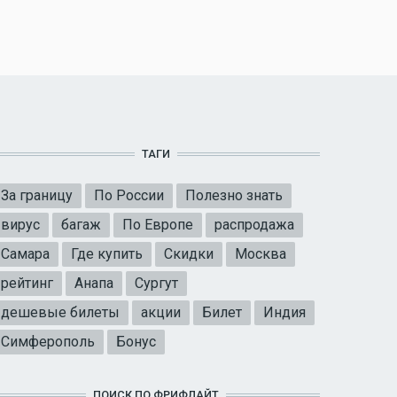
ТАГИ
За границу
По России
Полезно знать
вирус
багаж
По Европе
распродажа
Самара
Где купить
Скидки
Москва
рейтинг
Анапа
Сургут
дешевые билеты
акции
Билет
Индия
Симферополь
Бонус
ПОИСК ПО ФРИФЛАЙТ