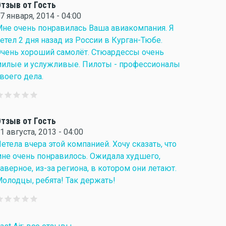
тзыв от Гость
7 января, 2014 - 04:00
не очень понравилась Ваша авиакомпания. Я
етел 2 дня назад из России в Курган-Тюбе.
чень хороший самолёт. Стюардессы очень
илые и услужливые. Пилоты - профессионалы
воего дела.
тзыв от Гость
1 августа, 2013 - 04:00
етела вчера этой компанией. Хочу сказать, что
не очень понравилось. Ожидала худшего,
аверное, из-за региона, в котором они летают.
олодцы, ребята! Так держать!