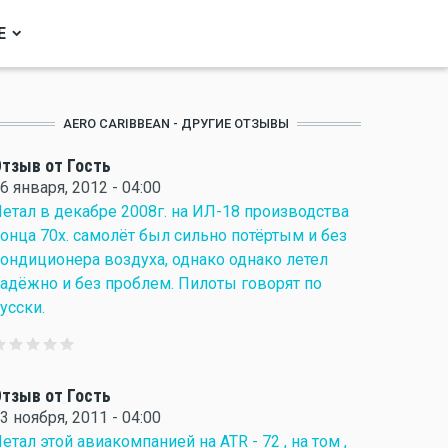
Е
AERO CARIBBEAN - ДРУГИЕ ОТЗЫВЫ
тзыв от Гость
6 января, 2012 - 04:00
етал в декабре 2008г. на ИЛ-18 производства
онца 70х. самолёт был сильно потёртым и без
ондиционера воздуха, однако однако летел
адёжно и без проблем. Пилоты говорят по
усски.
тзыв от Гость
3 ноября, 2011 - 04:00
етал этой авиакомпанией на ATR - 72 , на том ,