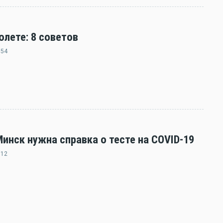
олете: 8 советов
:54
нск нужна справка о тесте на COVID-19
:12