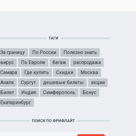
ТАГИ
За границу
По России
Полезно знать
вирус
По Европе
багаж
распродажа
Самара
Где купить
Скидки
Москва
Анапа
Сургут
дешевые билеты
акции
Билет
Индия
Симферополь
Бонус
Екатеринбург
ПОИСК ПО ФРИФЛАЙТ