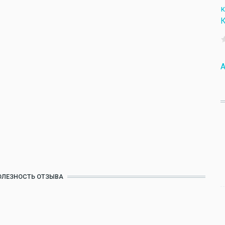
к
К
A
ОЛЕЗНОСТЬ ОТЗЫВА