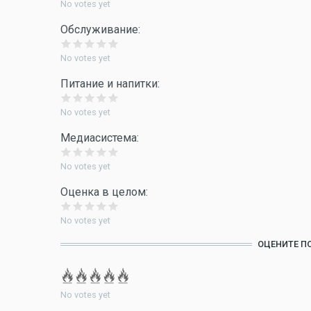
No votes yet
Обслуживание:
No votes yet
Питание и напитки:
No votes yet
Медиасистема:
No votes yet
Оценка в целом:
No votes yet
ОЦЕНИТЕ П
No votes yet