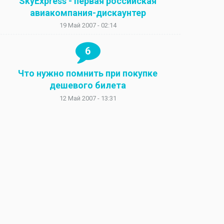
SkyExpress - первая российская
авиакомпания-дискаунтер
19 Май 2007 - 02:14
6
Что нужно помнить при покупке
дешевого билета
12 Май 2007 - 13:31