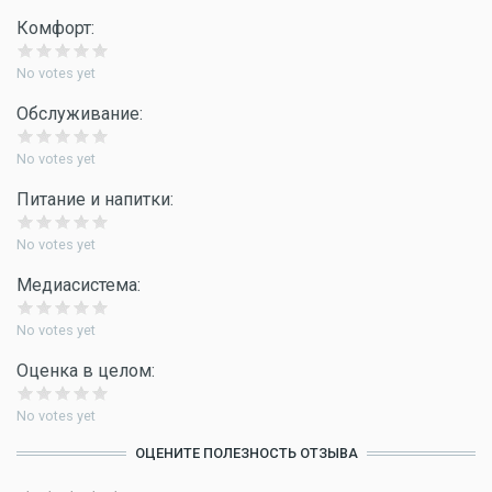
Комфорт:
No votes yet
Обслуживание:
No votes yet
Питание и напитки:
No votes yet
Медиасистема:
No votes yet
Оценка в целом:
No votes yet
ОЦЕНИТЕ ПОЛЕЗНОСТЬ ОТЗЫВА