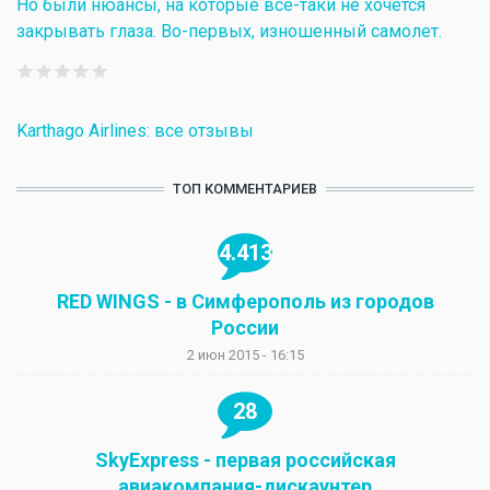
Но были нюансы, на которые всё-таки не хочется
закрывать глаза. Во-первых, изношенный самолет.
Karthago Airlines: все отзывы
ТОП КОММЕНТАРИЕВ
4.413
RED WINGS - в Симферополь из городов
России
2 июн 2015 - 16:15
28
SkyExpress - первая российская
авиакомпания-дискаунтер