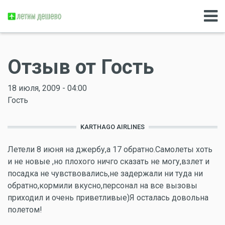
Отзыв от Гость
18 июля, 2009 - 04:00
Гость
KARTHAGO AIRLINES
Летели 8 июня на джербу,а 17 обратно.Самолеты хоть
и не новые ,но плохого ничго сказать не могу,взлет и
посадка не чувствовались,не задержали ни туда ни
обратно,кормили вкусно,персонал на все вызовы
приходил и очень приветливые)Я осталась довольна
полетом!