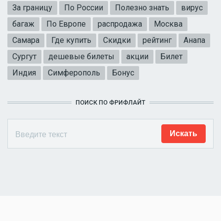
За границу
По России
Полезно знать
вирус
багаж
По Европе
распродажа
Москва
Самара
Где купить
Скидки
рейтинг
Анапа
Сургут
дешевые билеты
акции
Билет
Индия
Симферополь
Бонус
ПОИСК ПО ФРИФЛАЙТ