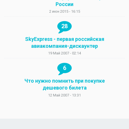
России
2 июн 2015 - 16:15
28
SkyExpress - первая российская
авиакомпания-дискаунтер
19 Май 2007 - 02:14
6
Что нужно помнить при покупке
дешевого билета
12 Май 2007 - 13:31