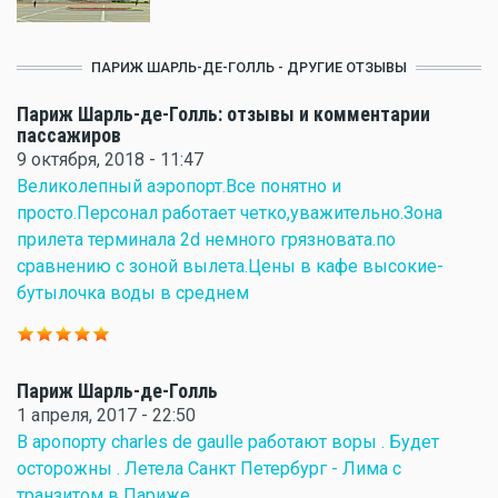
ПАРИЖ ШАРЛЬ-ДЕ-ГОЛЛЬ - ДРУГИЕ ОТЗЫВЫ
Париж Шарль-де-Голль: отзывы и комментарии
пассажиров
9 октября, 2018 - 11:47
Великолепный аэропорт.Все понятно и
просто.Персонал работает четко,уважительно.Зона
прилета терминала 2d немного грязновата.по
сравнению с зоной вылета.Цены в кафе высокие-
бутылочка воды в среднем
Париж Шарль-де-Голль
1 апреля, 2017 - 22:50
В аропорту charles de gaulle работают воры . Будет
осторожны . Летела Санкт Петербург - Лима с
транзитом в Париже .