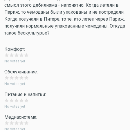
смысл этого дебилизма - непонятно. Когда летели в
Париж, то чемоданы были упакованы и не пострадали.
Когда получали в Питере, то те, кто летел через Париж,
получили нормальные упакованные чемоданы. Откуда
такое бескультурье?
Комфорт:
No votes yet
Обслуживание:
No votes yet
Питание и напитки:
No votes yet
Медиасистема:
No votes yet