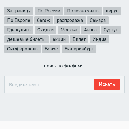
За границу
По России
Полезно знать
вирус
По Европе
багаж
распродажа
Самара
Где купить
Скидки
Москва
Анапа
Сургут
дешевые билеты
акции
Билет
Индия
Симферополь
Бонус
Екатеринбург
ПОИСК ПО ФРИФЛАЙТ