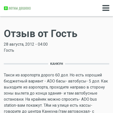
Отзыв от Гость
28 августа, 2012 - 04:00
Гость
КАНКУН
Такси из аэропорта дорого 60 дол. Но есть хороший
бюджетный вариант - ADO басы- автобусы- 5 дол. Как
выходите из аэропорта, проходите направо в сторону
зоны вылета до конца здания- и там автобусные
остановки. На крайняк можно спросить- ADO bus
station-вам покажут. ТАм на улице есть кассы-
говорите до центра Канкуна (там автовокзал- с