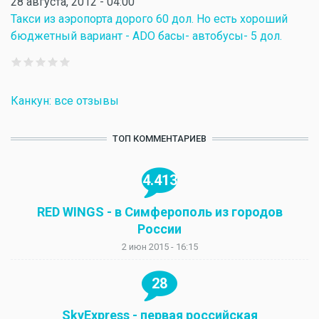
28 августа, 2012 - 04:00
Такси из аэропорта дорого 60 дол. Но есть хороший
бюджетный вариант - ADO басы- автобусы- 5 дол.
Канкун: все отзывы
ТОП КОММЕНТАРИЕВ
4.413
RED WINGS - в Симферополь из городов
России
2 июн 2015 - 16:15
28
SkyExpress - первая российская