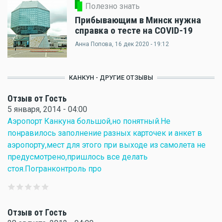
Полезно знать
Прибывающим в Минск нужна
справка о тесте на COVID-19
Анна Попова
, 16 дек 2020 - 19:12
КАНКУН - ДРУГИЕ ОТЗЫВЫ
Отзыв от Гость
5 января, 2014 - 04:00
Аэропорт Канкуна большой,но понятный.Не
понравилось заполнение разных карточек и анкет в
аэропорту,мест для этого при выходе из самолета не
предусмотрено,пришлось все делать
стоя.Погранконтроль про
Отзыв от Гость