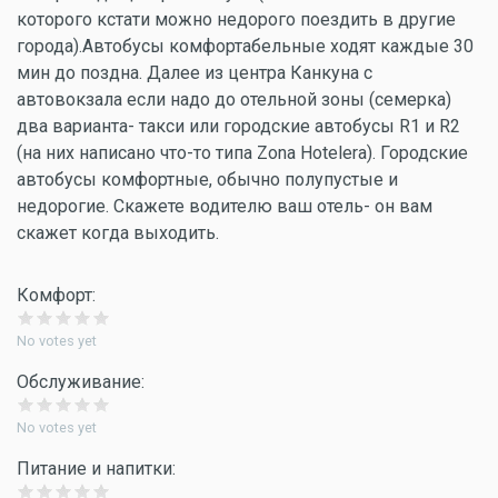
которого кстати можно недорого поездить в другие
города).Автобусы комфортабельные ходят каждые 30
мин до поздна. Далее из центра Канкуна с
автовокзала если надо до отельной зоны (семерка)
два варианта- такси или городские автобусы R1 и R2
(на них написано что-то типа Zona Hotelera). Городские
автобусы комфортные, обычно полупустые и
недорогие. Скажете водителю ваш отель- он вам
скажет когда выходить.
Комфорт:
No votes yet
Обслуживание:
No votes yet
Питание и напитки: