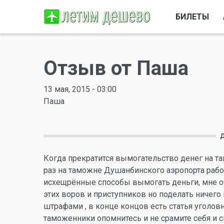
БИЛЕТЫ
Отзыв от Паша
13 мая, 2015 - 03:00
Паша
Когда прекратится вымогательство денег на т
раз на таможне Душанбинского аэропорта ра
исхещрённые способы вымогать деньги, мне оч
этих воров и приступников но поделать ничего н
штрафами , в конце концов есть статья уголов
таможенники опомнитесь и не срамите себя и св