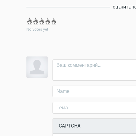
ОЦЕНИТЕ П
No votes yet
CAPTCHA