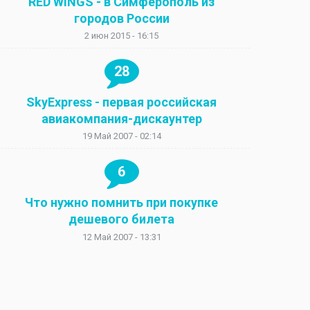
RED WINGS - в Симферополь из
городов России
2 июн 2015 - 16:15
28
SkyExpress - первая российская
авиакомпания-дискаунтер
19 Май 2007 - 02:14
6
Что нужно помнить при покупке
дешевого билета
12 Май 2007 - 13:31