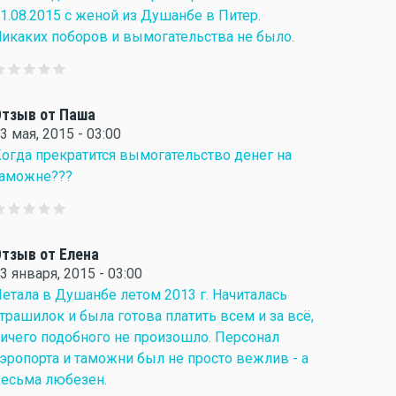
1.08.2015 с женой из Душанбе в Питер.
икаких поборов и вымогательства не было.
тзыв от Паша
3 мая, 2015 - 03:00
огда прекратится вымогательство денег на
таможне???
тзыв от Елена
3 января, 2015 - 03:00
етала в Душанбе летом 2013 г. Начиталась
трашилок и была готова платить всем и за всё,
ичего подобного не произошло. Персонал
эропорта и таможни был не просто вежлив - а
есьма любезен.