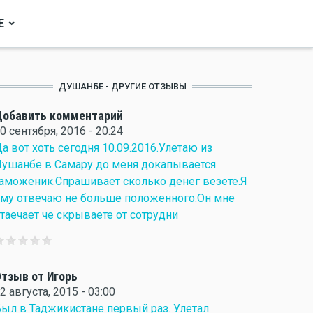
Е
ДУШАНБЕ - ДРУГИЕ ОТЗЫВЫ
Добавить комментарий
0 сентября, 2016 - 20:24
а вот хоть сегодня 10.09.2016.Улетаю из
ушанбе в Самару до меня докапывается
аможеник.Спрашивает сколько денег везете.Я
му отвечаю не больше положенного.Он мне
таечает че скрываете от сотрудни
тзыв от Игорь
2 августа, 2015 - 03:00
ыл в Таджикистане первый раз. Улетал