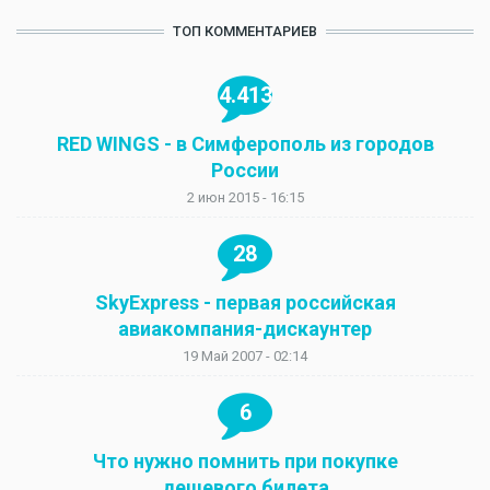
ТОП КОММЕНТАРИЕВ
4.413
RED WINGS - в Симферополь из городов
России
2 июн 2015 - 16:15
28
SkyExpress - первая российская
авиакомпания-дискаунтер
19 Май 2007 - 02:14
6
Что нужно помнить при покупке
дешевого билета