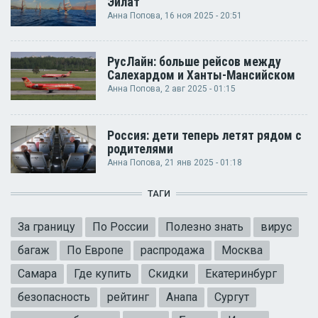
Эйлат
Анна Попова
, 16 ноя 2025 - 20:51
РусЛайн: больше рейсов между
Салехардом и Ханты-Мансийском
Анна Попова
, 2 авг 2025 - 01:15
Россия: дети теперь летят рядом с
родителями
Анна Попова
, 21 янв 2025 - 01:18
ТАГИ
За границу
По России
Полезно знать
вирус
багаж
По Европе
распродажа
Москва
Самара
Где купить
Скидки
Екатеринбург
безопасность
рейтинг
Анапа
Сургут