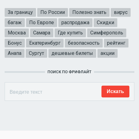
За границу
По России
Полезно знать
вирус
багаж
По Европе
распродажа
Скидки
Москва
Самара
Где купить
Симферополь
Бонус
Екатеринбург
безопасность
рейтинг
Анапа
Сургут
дешевые билеты
акции
ПОИСК ПО ФРИФЛАЙТ