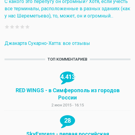
С какого это перепугу он огромный? Хотя, если учесть
все терминалы, расположенные в разных зданиях (как
у нас Шереметьево), то, может, он и огромный...
Джакарта Сукарно-Хатта: все отзывы
ТОП КОММЕНТАРИЕВ
4.413
RED WINGS - в Симферополь из городов
России
2 июн 2015 - 16:15
28
SkyExpress - первая российская