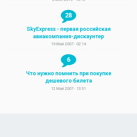
28
SkyExpress - первая российская
авиакомпания-дискаунтер
19 Май 2007 - 02:14
6
Что нужно помнить при покупке
дешевого билета
12 Май 2007 - 13:31