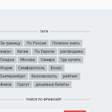
ТАГИ
За границу
По России
Полезно знать
вирус
багаж
По Европе
распродажа
Скидки
Москва
Самара
Где купить
Индия
Симферополь
Бонус
Екатеринбург
безопасность
рейтинг
Анапа
Сургут
дешевые билеты
ПОИСК ПО ФРИФЛАЙТ