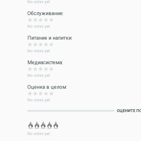
No votes yet
Обслуживание:
No votes yet
Питание и напитки:
No votes yet
Медиасистема:
No votes yet
Оценка в целом:
No votes yet
ОЦЕНИТЕ П
No votes yet