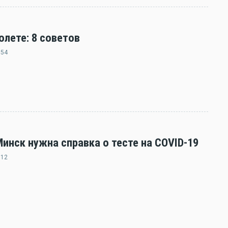
олете: 8 советов
:54
нск нужна справка о тесте на COVID-19
:12