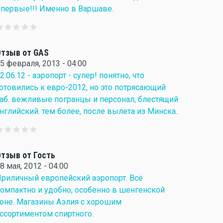
первые!!! Именно в Варшаве.
тзыв от GAS
5 февраля, 2013 - 04:00
2.06.12 - аэропорт - супер! понятно, что
отовились к евро-2012, но это потрясающий
аб. вежливые погранцы и персонал, блестящий
нглийский. тем более, после вылета из Минска..
тзыв от Гость
8 мая, 2012 - 04:00
риличный европейский аэропорт. Всё
омпактно и удобно, особенно в шенгенской
оне. Магазины Аэлия с хорошим
ссортиментом спиртного.