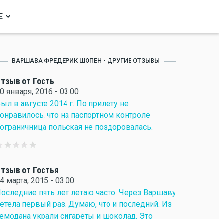
Е
ВАРШАВА ФРЕДЕРИК ШОПЕН - ДРУГИЕ ОТЗЫВЫ
тзыв от Гость
0 января, 2016 - 03:00
ыл в августе 2014 г. По прилету не
онравилось, что на паспортном контроле
ограничница польская не поздоровалась.
тзыв от Гостья
4 марта, 2015 - 03:00
оследние пять лет летаю часто. Через Варшаву
етела первый раз. Думаю, что и последний. Из
емодана украли сигареты и шоколад. Это