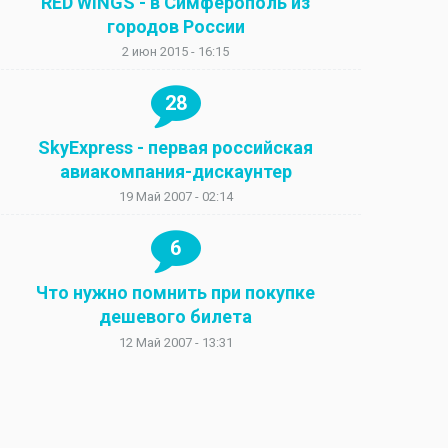
RED WINGS - в Симферополь из
городов России
2 июн 2015 - 16:15
28
SkyExpress - первая российская
авиакомпания-дискаунтер
19 Май 2007 - 02:14
6
Что нужно помнить при покупке
дешевого билета
12 Май 2007 - 13:31