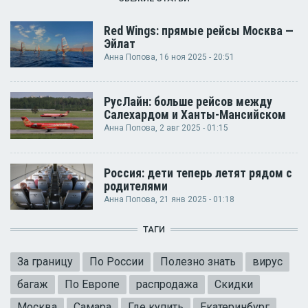
Red Wings: прямые рейсы Москва —
Эйлат
Анна Попова
, 16 ноя 2025 - 20:51
РусЛайн: больше рейсов между
Салехардом и Ханты-Мансийском
Анна Попова
, 2 авг 2025 - 01:15
Россия: дети теперь летят рядом с
родителями
Анна Попова
, 21 янв 2025 - 01:18
ТАГИ
За границу
По России
Полезно знать
вирус
багаж
По Европе
распродажа
Скидки
Москва
Самара
Где купить
Екатеринбург