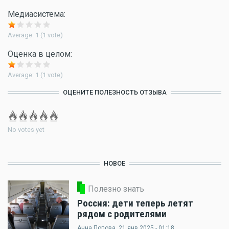
Медиасистема:
Average:
1
(
1
vote)
Оценка в целом:
Average:
1
(
1
vote)
ОЦЕНИТЕ ПОЛЕЗНОСТЬ ОТЗЫВА
No votes yet
НОВОЕ
Полезно знать
Россия: дети теперь летят
рядом с родителями
Анна Попова
, 21 янв 2025 - 01:18