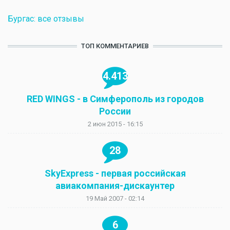
Бургас: все отзывы
ТОП КОММЕНТАРИЕВ
4.413
RED WINGS - в Симферополь из городов
России
2 июн 2015 - 16:15
28
SkyExpress - первая российская
авиакомпания-дискаунтер
19 Май 2007 - 02:14
6