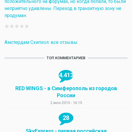
положительного на форумах, но когда попали, то были
неприятно удивлены. Переход в транзитную зону не
продуман.
Амстердам Схипхол: все отзывы
ТОП КОММЕНТАРИЕВ
4.413
RED WINGS - в Симферополь из городов
России
2 июн 2015 - 16:15
28
SkyExpress - первая российская