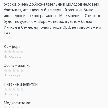
русски, очень доброжелательный молодой человек!
Учитывая, что здесь я был первый раз, мне было
интересно и все понравилось. Мое мнение - Схипхол
будет похуже чем Шереметьево, а уж тем более
Инчхон в Сеуле, но точно лучше CDG, не говоря уже о
LAX.
Комфорт:
No votes yet
Обслуживание:
No votes yet
Питание и напитки:
No votes yet
Медиасистема: