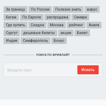
За границу
По России
Полезно знать
вирус
багаж
По Европе
распродажа
Самара
Где купить
Скидки
Москва
рейтинг
Анапа
Сургут
дешевые билеты
акции
Билет
Индия
Симферополь
Бонус
ПОИСК ПО ФРИФЛАЙТ