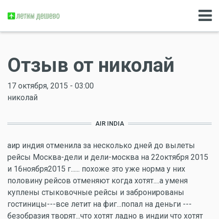
Отзыв от николай
17 октября, 2015 - 03:00
николай
AIR INDIA
аир индия отменила за несколько дней до вылеты
рейсы Москва-дели и дели-москва на 22октября 2015
и 16ноября2015 г...... похоже это уже норма у них
половину рейсов отменяют когда хотят....а уменя
куплены стыковочные рейсы и забронированы
гостиницы---все летит на фиг...попал на деньги ---
безобразия творят...что хотят ладно в индии что хотят