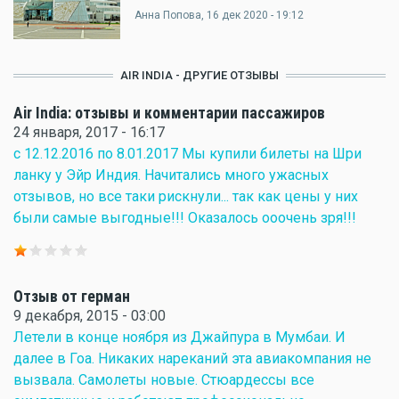
Анна Попова
, 16 дек 2020 - 19:12
AIR INDIA - ДРУГИЕ ОТЗЫВЫ
Air India: отзывы и комментарии пассажиров
24 января, 2017 - 16:17
с 12.12.2016 по 8.01.2017 Мы купили билеты на Шри
ланку у Эйр Индия. Начитались много ужасных
отзывов, но все таки рискнули... так как цены у них
были самые выгодные!!! Оказалось ооочень зря!!!
Отзыв от герман
9 декабря, 2015 - 03:00
Летели в конце ноября из Джайпура в Мумбаи. И
далее в Гоа. Никаких нареканий эта авиакомпания не
вызвала. Самолеты новые. Стюардессы все