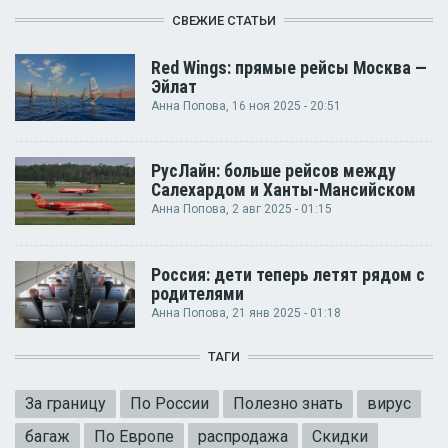
СВЕЖИЕ СТАТЬИ
Red Wings: прямые рейсы Москва —
Эйлат
Анна Попова
, 16 ноя 2025 - 20:51
РусЛайн: больше рейсов между
Салехардом и Ханты-Мансийском
Анна Попова
, 2 авг 2025 - 01:15
Россия: дети теперь летят рядом с
родителями
Анна Попова
, 21 янв 2025 - 01:18
ТАГИ
За границу
По России
Полезно знать
вирус
багаж
По Европе
распродажа
Скидки