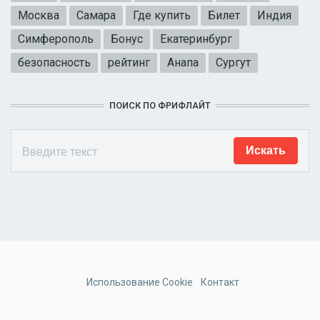
Москва
Самара
Где купить
Билет
Индия
Симферополь
Бонус
Екатеринбург
безопасность
рейтинг
Анапа
Сургут
ПОИСК ПО ФРИФЛАЙТ
Использование Cookie
Контакт