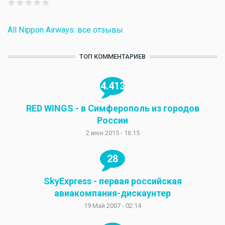
All Nippon Airways: все отзывы
ТОП КОММЕНТАРИЕВ
4.413
RED WINGS - в Симферополь из городов
России
2 июн 2015 - 16:15
28
SkyExpress - первая российская
авиакомпания-дискаунтер
19 Май 2007 - 02:14