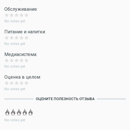
Обслуживание:
No votes yet
Питание и напитки:
No votes yet
Медиасистема:
No votes yet
Оценка в целом:
No votes yet
ОЦЕНИТЕ ПОЛЕЗНОСТЬ ОТЗЫВА
No votes yet