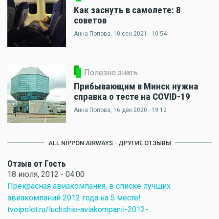
Как заснуть в самолете: 8
советов
Анна Попова
, 10 сен 2021 - 10:54
Полезно знать
Прибывающим в Минск нужна
справка о тесте на COVID-19
Анна Попова
, 16 дек 2020 - 19:12
ALL NIPPON AIRWAYS - ДРУГИЕ ОТЗЫВЫ
Отзыв от Гость
18 июля, 2012 - 04:00
Прекрасная авиакомпания, в списке лучших
авиакомпаний 2012 года на 5 месте!
tvoipolet.ru/luchshie-aviakompanii-2012-...