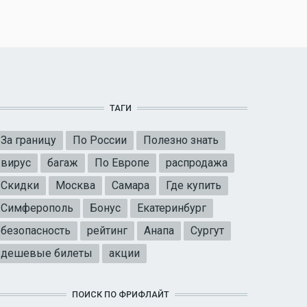
ТАГИ
За границу
По России
Полезно знать
вирус
багаж
По Европе
распродажа
Скидки
Москва
Самара
Где купить
Симферополь
Бонус
Екатеринбург
безопасность
рейтинг
Анапа
Сургут
дешевые билеты
акции
ПОИСК ПО ФРИФЛАЙТ