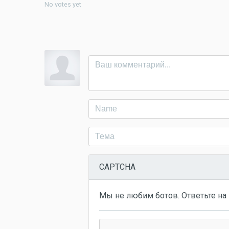
No votes yet
CAPTCHA
Мы не любим ботов. Ответьте на 