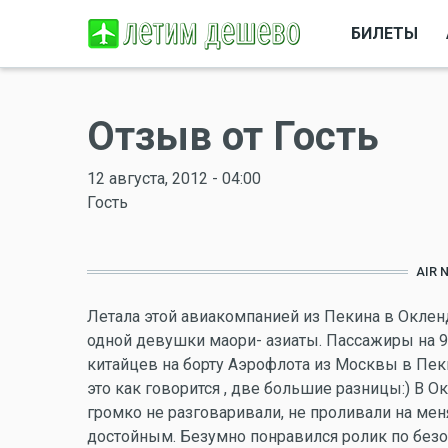
БИЛЕТЫ
Отзыв от Гость
12 августа, 2012 - 04:00
Гость
AIR 
Летала этой авиакомпанией из Пекина в Оклен
одной девушки маори- азиаты. Пассажиры на 90
китайцев на борту Аэрофлота из Москвы в Пеки
это как говорится , две большие разницы:) В О
громко не разговаривали, не проливали на мен
достойным. Безумно понравился ролик по безоп