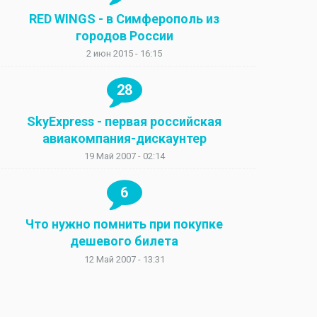
RED WINGS - в Симферополь из
городов России
2 июн 2015 - 16:15
28
SkyExpress - первая российская
авиакомпания-дискаунтер
19 Май 2007 - 02:14
6
Что нужно помнить при покупке
дешевого билета
12 Май 2007 - 13:31