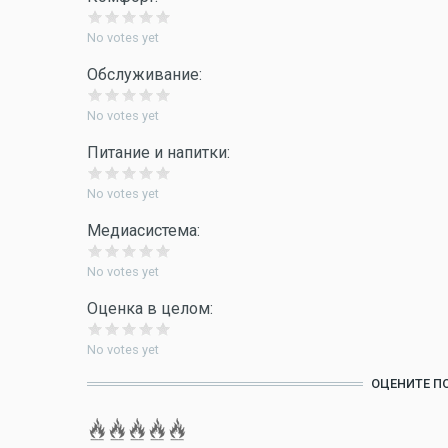
No votes yet
Обслуживание:
No votes yet
Питание и напитки:
No votes yet
Медиасистема:
No votes yet
Оценка в целом:
No votes yet
ОЦЕНИТЕ П