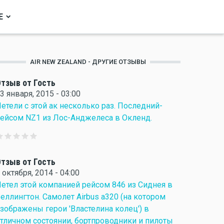
Е
AIR NEW ZEALAND - ДРУГИЕ ОТЗЫВЫ
тзыв от Гость
3 января, 2015 - 03:00
етели с этой ак несколько раз. Последний-
ейсом NZ1 из Лос-Анджелеса в Окленд.
тзыв от Гость
 октября, 2014 - 04:00
етел этой компанией рейсом 846 из Сиднея в
еллингтон. Самолет Airbus a320 (на котором
зображены герои 'Властелина колец') в
тличном состоянии, бортпроводники и пилоты