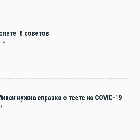
олете: 8 советов
:54
нск нужна справка о тесте на COVID-19
:12