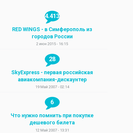
4.413
RED WINGS - в Симферополь из
городов России
2 июн 2015 - 16:15
28
SkyExpress - первая российская
авиакомпания-дискаунтер
19 Май 2007 - 02:14
6
Что нужно помнить при покупке
дешевого билета
12 Май 2007 - 13:31