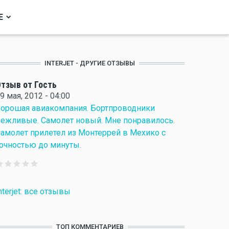
Е
INTERJET - ДРУГИЕ ОТЗЫВЫ
тзыв от Гость
9 мая, 2012 - 04:00
орошая авиакомпания. Бортпроводники
ежливые. Самолет новый. Мне понравилось.
амолет прилетел из Монтеррей в Мехико с
очностью до минуты.
nterjet: все отзывы
ТОП КОММЕНТАРИЕВ