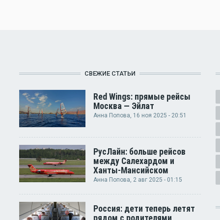
СВЕЖИЕ СТАТЬИ
Red Wings: прямые рейсы
Москва — Эйлат
Анна Попова
, 16 ноя 2025 - 20:51
РусЛайн: больше рейсов
между Салехардом и
Ханты-Мансийском
Анна Попова
, 2 авг 2025 - 01:15
Россия: дети теперь летят
рядом с родителями