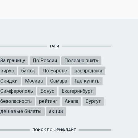
ТАГИ
За границу
По России
Полезно знать
вирус
багаж
По Европе
распродажа
Скидки
Москва
Самара
Где купить
Симферополь
Бонус
Екатеринбург
безопасность
рейтинг
Анапа
Сургут
дешевые билеты
акции
ПОИСК ПО ФРИФЛАЙТ