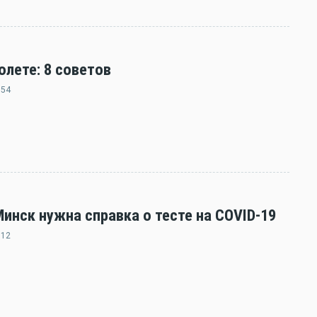
олете: 8 советов
:54
нск нужна справка о тесте на COVID-19
:12