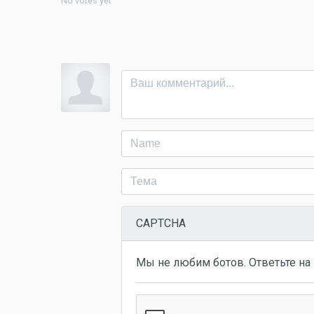
No votes yet
CAPTCHA
Мы не любим ботов. Ответьте на 