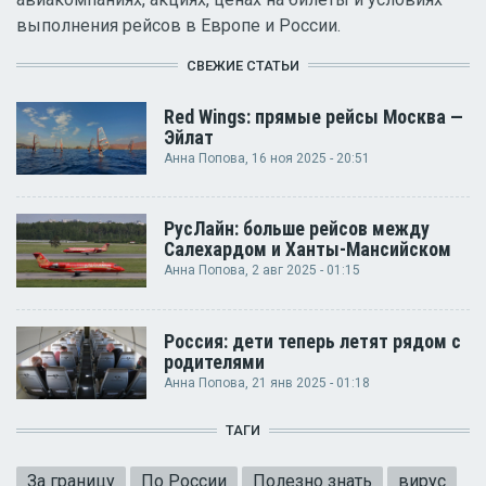
выполнения рейсов в Европе и России.
СВЕЖИЕ СТАТЬИ
Red Wings: прямые рейсы Москва —
Эйлат
Анна Попова
, 16 ноя 2025 - 20:51
РусЛайн: больше рейсов между
Салехардом и Ханты-Мансийском
Анна Попова
, 2 авг 2025 - 01:15
Россия: дети теперь летят рядом с
родителями
Анна Попова
, 21 янв 2025 - 01:18
ТАГИ
За границу
По России
Полезно знать
вирус