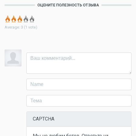
ОЦЕНИТЕ ПОЛЕЗНОСТЬ ОТЗЫВА
Average:
3
(
1
vote)
CAPTCHA
Мы не любим ботов. Ответьте на