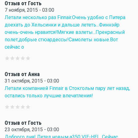
Отзыв от Гость
7 ноября, 2015 - 03:00
Летали несколько раз Finnair.Очень удобно с Питера
доехать до Хельсинки и дальше лететь...Финнэйр
очень-очень нравится!Мягкие взлеты...Прекрасный
полет,добрые стюардессы!Самолеты новые.Вот
сейчас о
Отзыв от Анна
31 октября, 2015 - 03:00
Летали компанией Finnair в Стокгольм пару лет назад,
остались только лучшие впечатления!
Отзыв от Гость
23 октября, 2015 - 03:00
Доброго дня! Летел новым а350 VIE-HEL. Сейчас