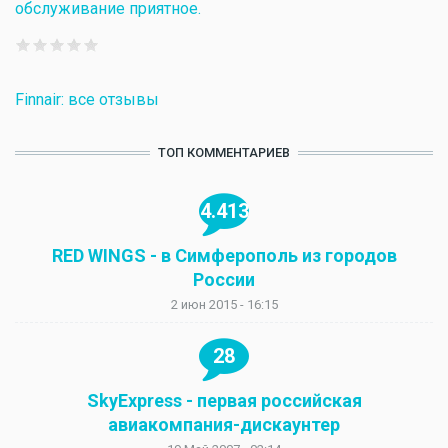
обслуживание приятное.
Finnair: все отзывы
ТОП КОММЕНТАРИЕВ
4.413
RED WINGS - в Симферополь из городов
России
2 июн 2015 - 16:15
28
SkyExpress - первая российская
авиакомпания-дискаунтер