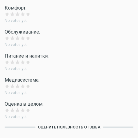
Комфорт:
No votes yet
Обслуживание:
No votes yet
Питание и напитки:
No votes yet
Медиасистема:
No votes yet
Оценка в целом:
No votes yet
ОЦЕНИТЕ ПОЛЕЗНОСТЬ ОТЗЫВА