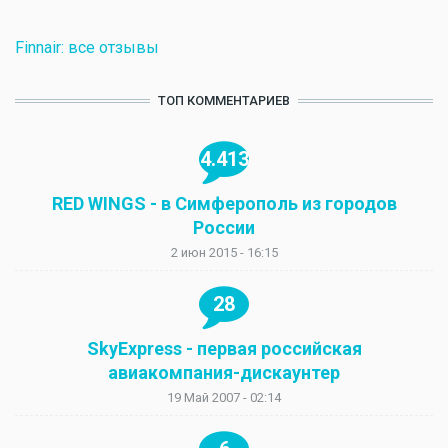
Finnair: все отзывы
ТОП КОММЕНТАРИЕВ
4.413
RED WINGS - в Симферополь из городов
России
2 июн 2015 - 16:15
28
SkyExpress - первая российская
авиакомпания-дискаунтер
19 Май 2007 - 02:14