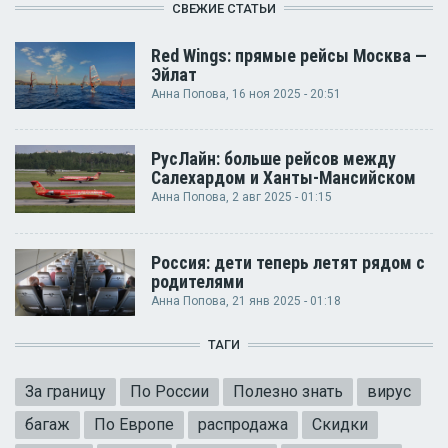
СВЕЖИЕ СТАТЬИ
Red Wings: прямые рейсы Москва —
Эйлат
Анна Попова
, 16 ноя 2025 - 20:51
РусЛайн: больше рейсов между
Салехардом и Ханты-Мансийском
Анна Попова
, 2 авг 2025 - 01:15
Россия: дети теперь летят рядом с
родителями
Анна Попова
, 21 янв 2025 - 01:18
ТАГИ
За границу
По России
Полезно знать
вирус
багаж
По Европе
распродажа
Скидки