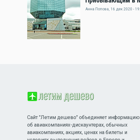
Прибывающим в Ми
Анна Попова
, 16 дек 2020 - 19
Сайт "Летим дешево" объединяет информацию
об авиакомпаниях-дискаунтерах, обычных
авиакомпаниях, акциях, ценах на билеты и
условиях выполнения рейсов в Европе и