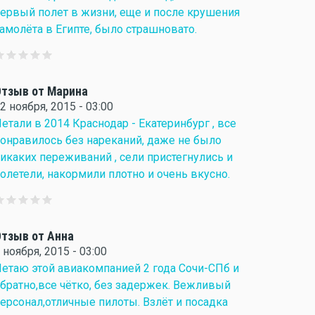
ервый полет в жизни, еще и после крушения
амолёта в Египте, было страшновато.
тзыв от Марина
2 ноября, 2015 - 03:00
етали в 2014 Краснодар - Екатеринбург , все
онравилось без нареканий, даже не было
икаких переживаний , сели пристегнулись и
олетели, накормили плотно и очень вкусно.
тзыв от Анна
 ноября, 2015 - 03:00
етаю этой авиакомпанией 2 года Сочи-СПб и
братно,все чётко, без задержек. Вежливый
ерсонал,отличные пилоты. Взлёт и посадка