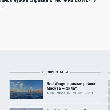
нск нужна справка о тесте на COVID-19
:12
СВЕЖИЕ СТАТЬИ
Red Wings: прямые рейсы
Москва — Эйлат
Анна Попова
, 16 ноя 2025 - 20:51