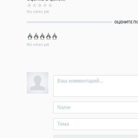
No votes yet
ОЦЕНИТЕ П
No votes yet