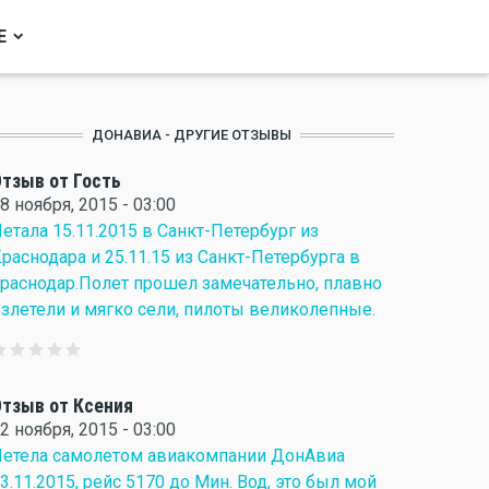
Е
ДОНАВИА - ДРУГИЕ ОТЗЫВЫ
тзыв от Гость
8 ноября, 2015 - 03:00
етала 15.11.2015 в Санкт-Петербург из
раснодара и 25.11.15 из Санкт-Петербурга в
раснодар.Полет прошел замечательно, плавно
злетели и мягко сели, пилоты великолепные.
тзыв от Ксения
2 ноября, 2015 - 03:00
етела самолетом авиакомпании ДонАвиа
3.11.2015, рейс 5170 до Мин. Вод, это был мой