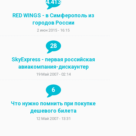
4.413
RED WINGS - в Симферополь из
городов России
2 июн 2015 - 16:15
28
SkyExpress - первая российская
авиакомпания-дискаунтер
19 Май 2007 - 02:14
6
Что нужно помнить при покупке
дешевого билета
12 Май 2007 - 13:31