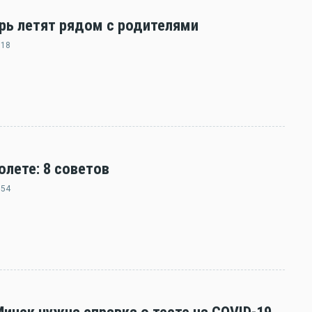
ерь летят рядом с родителями
:18
олете: 8 советов
:54