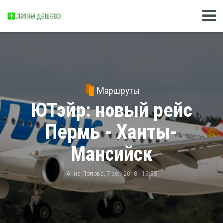
Маршруты
ЮТэйр: новый рейс
Пермь - Ханты-
Мансийск
Анна Попова
, 7 сен 2018 - 19:55