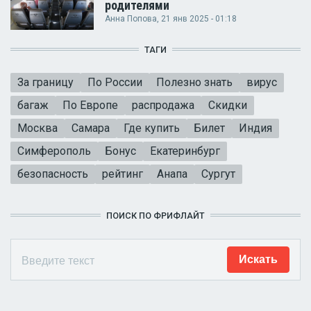
родителями
Анна Попова
, 21 янв 2025 - 01:18
ТАГИ
За границу
По России
Полезно знать
вирус
багаж
По Европе
распродажа
Скидки
Москва
Самара
Где купить
Билет
Индия
Симферополь
Бонус
Екатеринбург
безопасность
рейтинг
Анапа
Сургут
ПОИСК ПО ФРИФЛАЙТ