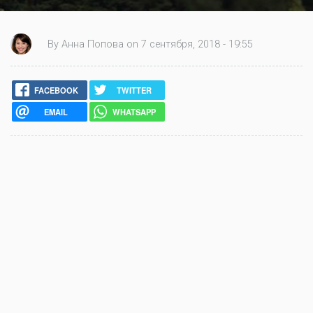
By Анна Попова on 7 сентября, 2018 - 19:55
FACEBOOK
TWITTER
EMAIL
WHATSAPP