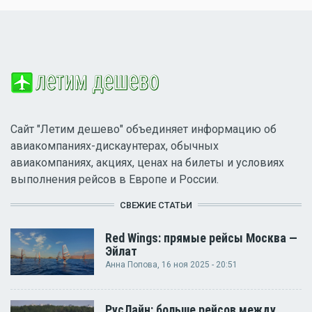
Сайт "Летим дешево" объединяет информацию об
авиакомпаниях-дискаунтерах, обычных
авиакомпаниях, акциях, ценах на билеты и условиях
выполнения рейсов в Европе и России.
СВЕЖИЕ СТАТЬИ
Red Wings: прямые рейсы Москва —
Эйлат
Анна Попова
, 16 ноя 2025 - 20:51
РусЛайн: больше рейсов между