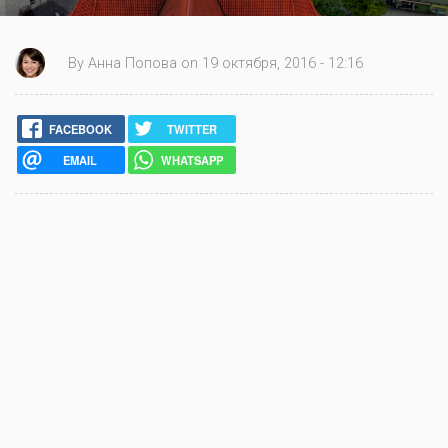
By Анна Попова on 19 октября, 2016 - 12:16
FACEBOOK
TWITTER
EMAIL
WHATSAPP