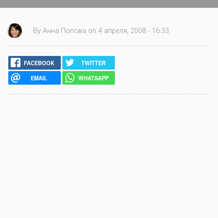
By Анна Попова on 4 апреля, 2008 - 16:33
FACEBOOK
TWITTER
EMAIL
WHATSAPP