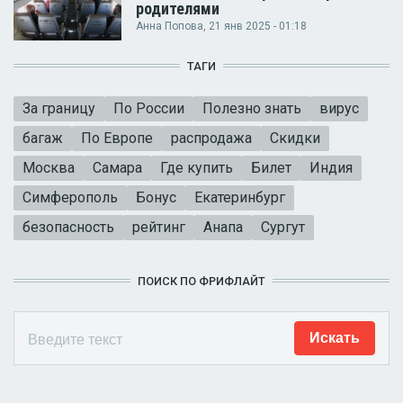
родителями
Анна Попова
, 21 янв 2025 - 01:18
ТАГИ
За границу
По России
Полезно знать
вирус
багаж
По Европе
распродажа
Скидки
Москва
Самара
Где купить
Билет
Индия
Симферополь
Бонус
Екатеринбург
безопасность
рейтинг
Анапа
Сургут
ПОИСК ПО ФРИФЛАЙТ