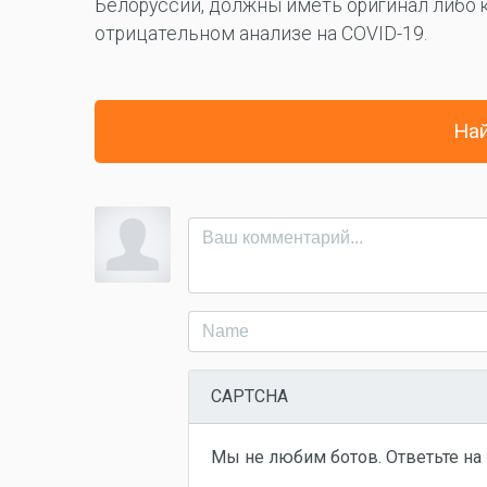
Белоруссии, должны иметь оригинал либо
отрицательном анализе на COVID-19.
Най
CAPTCHA
Мы не любим ботов. Ответьте на 