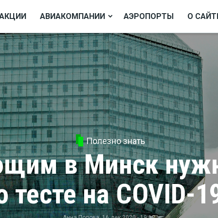
АКЦИИ
АВИАКОМПАНИИ
АЭРОПОРТЫ
О САЙТ
Полезно знать
щим в Минск нужн
о тесте на COVID-1
Анна Попова
, 16 дек 2020 - 19:12