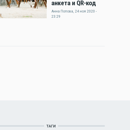
анкета и QR-код
Анна Попова
, 24 ноя 2020 -
23:29
ТАГИ