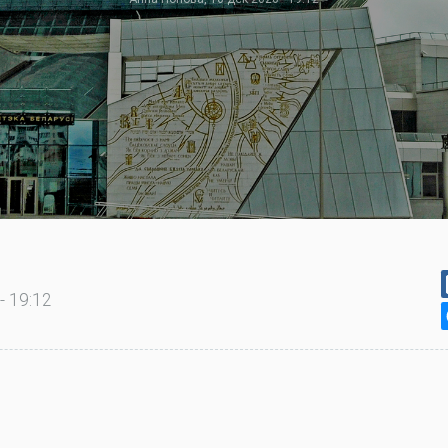
- 19:12