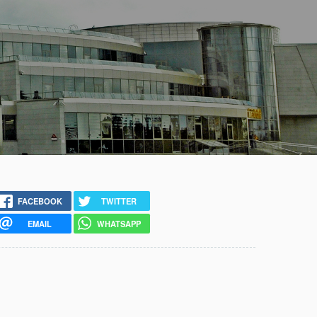
FACEBOOK
TWITTER
EMAIL
WHATSAPP