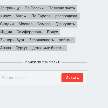
За границу
По России
Полезно знать
вирус
багаж
По Европе
распродажа
Скидки
Москва
Самара
Где купить
Индия
Симферополь
Бонус
Екатеринбург
безопасность
рейтинг
Анапа
Сургут
дешевые билеты
ПОИСК ПО ФРИФЛАЙТ