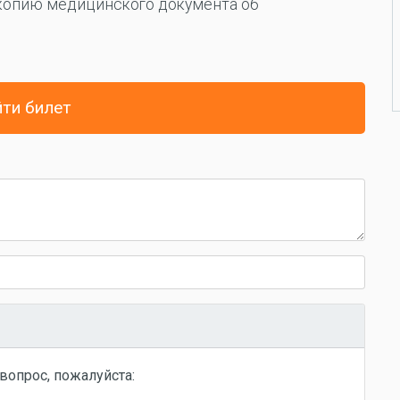
 копию медицинского документа об
ти билет
вопрос, пожалуйста: