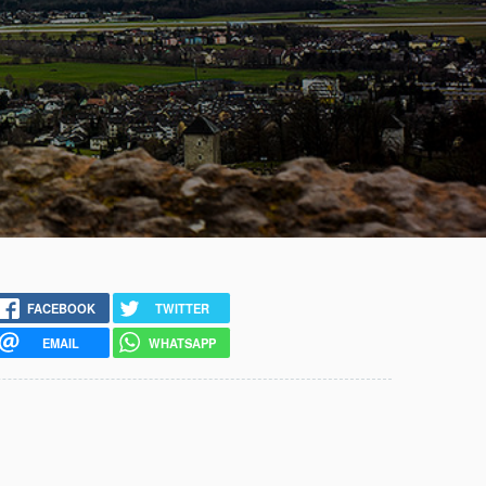
FACEBOOK
TWITTER
EMAIL
WHATSAPP