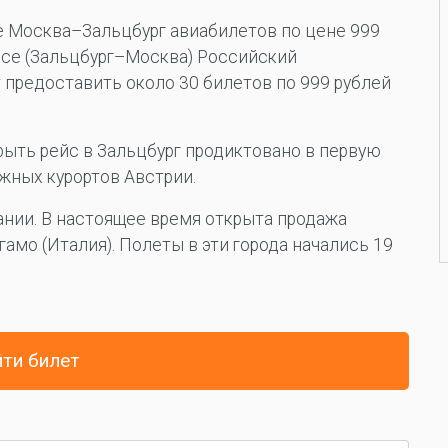
те Москва–Зальцбург авиабилетов по цене 999
ейсе (Зальцбург–Москва) Российский
предоставить около 30 билетов по 999 рублей
рыть рейс в Зальцбург продиктовано в первую
жных курортов Австрии.
нии. В настоящее время открыта продажа
гамо (Италия). Полеты в эти города начались 19
ти билет