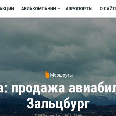
АКЦИИ
АВИАКОМПАНИИ
АЭРОПОРТЫ
О САЙТ
Маршруты
: продажа авиаби
Зальцбург
Анна Попова
, 6 янв 2016 - 16:08