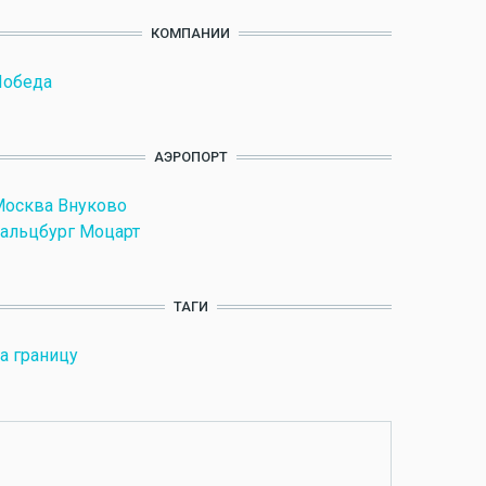
КОМПАНИИ
Победа
АЭРОПОРТ
осква Внуково
альцбург Моцарт
ТАГИ
а границу