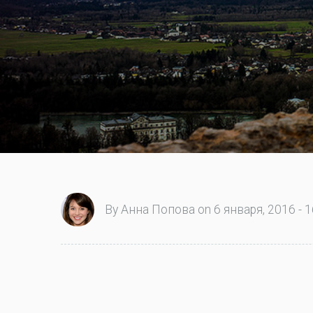
By Анна Попова on 6 января, 2016 - 1