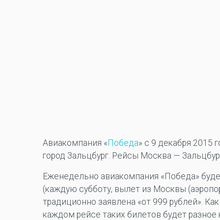
Авиакомпания «
Победа
» с 9 декабря 2015 
город Зальцбург. Рейсы Москва — Зальцбург
Еженедельно авиакомпания «Победа» будет
(каждую субботу, вылет из Москвы (аэропор
традиционно заявлена «от 999 рублей». Ка
каждом рейсе таких билетов будет разное 