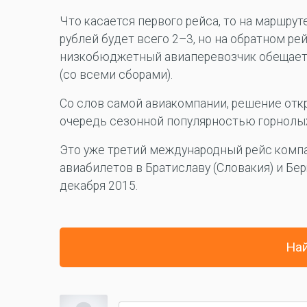
Что касается первого рейса, то на маршру
рублей будет всего 2–3, но на обратном р
низкобюджетный авиаперевозчик обещает 
(со всеми сборами).
Со слов самой авиакомпании, решение отк
очередь сезонной популярностью горнолы
Это уже третий международный рейс компа
авиабилетов в Братиславу (Словакия) и Бер
декабря 2015.
Най