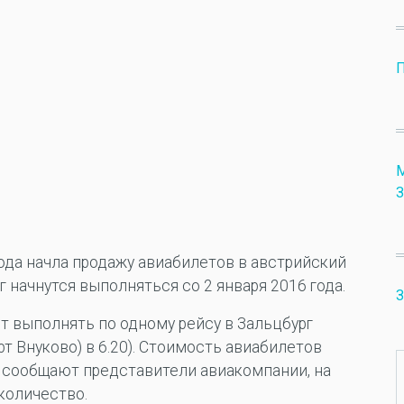
М
З
года начла продажу авиабилетов в австрийский
 начнутся выполняться со 2 января 2016 года.
З
 выполнять по одному рейсу в Зальцбург
т Внуково) в 6.20). Стоимость авиабилетов
к сообщают представители авиакомпании, на
количество.