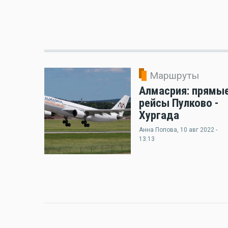
Маршруты
Алмасрия: прямы
рейсы Пулково -
Хургада
Анна Попова
, 10 авг 2022 -
13:13