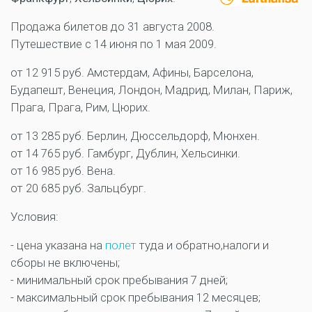
Продажа билетов до 31 августа 2008.
Путешествие с 14 июня по 1 мая 2009.
от 12 915 руб. Амстердам, Афины, Барселона,
Будапешт, Венеция, Лондон, Мадрид, Милан, Париж,
Прага, Прага, Рим, Цюрих.
от 13 285 руб. Берлин, Дюссельдорф, Мюнхен.
от 14 765 руб. Гамбург, Дублин, Хельсинки.
от 16 985 руб. Вена.
от 20 685 руб. Зальцбург.
Условия:
- цена указана на
полет
туда и обратно,налоги и
сборы не включены;
- минимальный срок пребывания 7 дней;
- максимальный срок пребывания 12 месяцев;