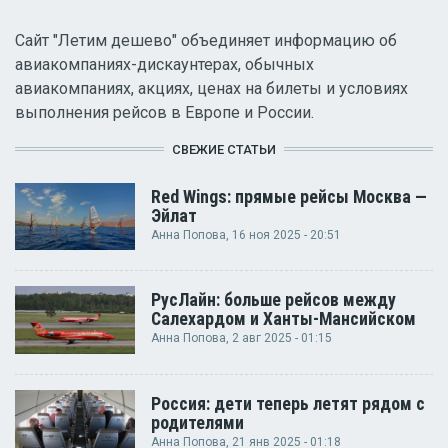
Сайт "Летим дешево" объединяет информацию об
авиакомпаниях-дискаунтерах, обычных
авиакомпаниях, акциях, ценах на билеты и условиях
выполнения рейсов в Европе и России.
СВЕЖИЕ СТАТЬИ
Red Wings: прямые рейсы Москва —
Эйлат
Анна Попова
, 16 ноя 2025 - 20:51
РусЛайн: больше рейсов между
Салехардом и Ханты-Мансийском
Анна Попова
, 2 авг 2025 - 01:15
Россия: дети теперь летят рядом с
родителями
Анна Попова
, 21 янв 2025 - 01:18