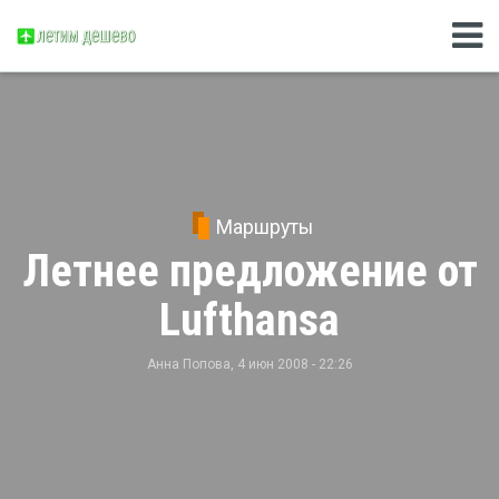
Маршруты
Летнее предложение от
Lufthansa
Анна Попова
, 4 июн 2008 - 22:26