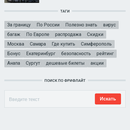
ТАГИ
За границу
По России
Полезно знать
вирус
багаж
По Европе
распродажа
Скидки
Москва
Самара
Где купить
Симферополь
Бонус
Екатеринбург
безопасность
рейтинг
Анапа
Сургут
дешевые билеты
акции
ПОИСК ПО ФРИФЛАЙТ