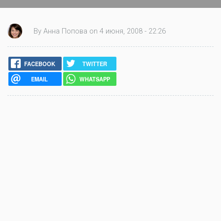
By Анна Попова on 4 июня, 2008 - 22:26
FACEBOOK
TWITTER
EMAIL
WHATSAPP