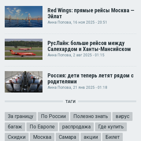
Red Wings: прямые рейсы Москва —
Эйлат
Анна Попова
, 16 ноя 2025 - 20:51
РусЛайн: больше рейсов между
Салехардом и Ханты-Мансийском
Анна Попова
, 2 авг 2025 - 01:15
Россия: дети теперь летят рядом с
родителями
Анна Попова
, 21 янв 2025 - 01:18
ТАГИ
За границу
По России
Полезно знать
вирус
багаж
По Европе
распродажа
Где купить
Скидки
Москва
Самара
акции
Билет