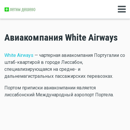
Авиакомпания White Airways
White Airways
— чартерная авиакомпания Португалии со
штаб-квартирой в городе Лиссабон,
специализирующаяся на средне- и
дальнемагистральных пассажирских перевозках.
Портом приписки авиакомпании является
лиссабонский Международный аэропорт Портела.