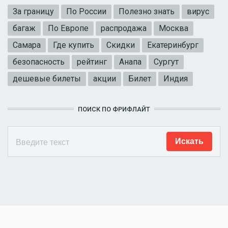
За границу
По России
Полезно знать
вирус
багаж
По Европе
распродажа
Москва
Самара
Где купить
Скидки
Екатеринбург
безопасность
рейтинг
Анапа
Сургут
дешевые билеты
акции
Билет
Индия
ПОИСК ПО ФРИФЛАЙТ