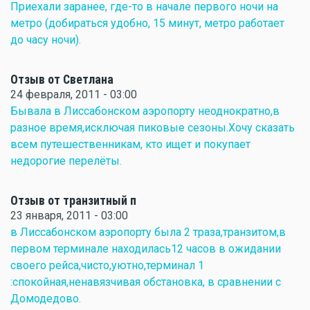
Приехали заранее, где-то в начале первого ночи на
метро (добираться удобно, 15 минут, метро работает
до часу ночи).
Отзыв от Светлана
24 февраля, 2011 - 03:00
Бывала в Лиссабонском аэропорту неоднократно,в
разное время,исключая пиковые сезоны.Хочу сказать
всем путешественникам, кто ищет и покупает
недорогие перелёты.
Отзыв от транзитный п
23 января, 2011 - 03:00
в Лиссабонском аэропорту была 2 траза,транзитом,в
первом терминале находилась12 часов в ожидании
своего рейса,чисто,уютно,терминал 1
:спокойная,ненавязчивая обстановка, в сравнении с
Домодедово.