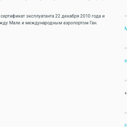
сертификат эксплуатанта 22 декабря 2010 года и
ежду Мале и международным аэропортом Ган.
М
i
+
Н