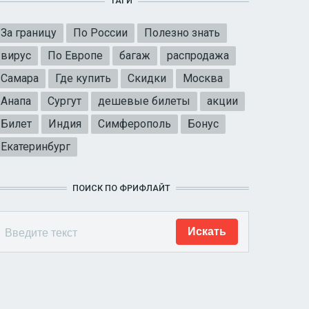
ТАГИ
За границу
По России
Полезно знать
вирус
По Европе
багаж
распродажа
Самара
Где купить
Скидки
Москва
Анапа
Сургут
дешевые билеты
акции
Билет
Индия
Симферополь
Бонус
Екатеринбург
ПОИСК ПО ФРИФЛАЙТ