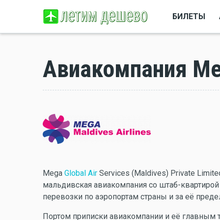
БИЛЕТЫ
Авиакомпания Meg
Mega
Global Air
Services (Maldives) Private Limi
мальдивская авиакомпания со штаб-квартирой
перевозки по аэропортам страны и за её преде
Портом приписки авиакомпании и её главным 