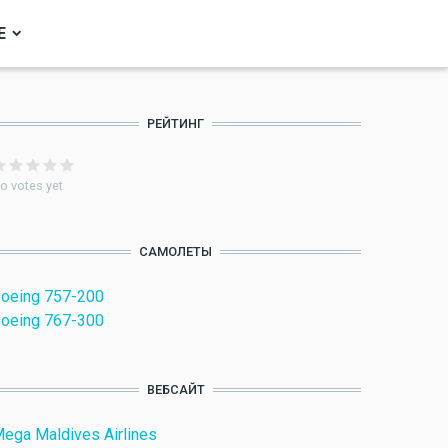
Е
РЕЙТИНГ
o votes yet
САМОЛЕТЫ
oeing 757-200
oeing 767-300
ВЕБСАЙТ
ega Maldives Airlines