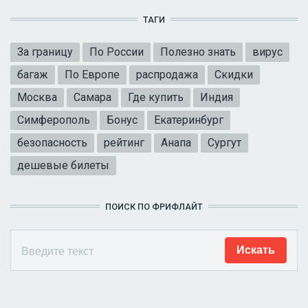
ТАГИ
За границу
По России
Полезно знать
вирус
багаж
По Европе
распродажа
Скидки
Москва
Самара
Где купить
Индия
Симферополь
Бонус
Екатеринбург
безопасность
рейтинг
Анапа
Сургут
дешевые билеты
ПОИСК ПО ФРИФЛАЙТ