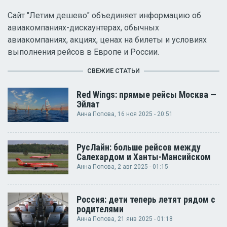
Сайт "Летим дешево" объединяет информацию об
авиакомпаниях-дискаунтерах, обычных
авиакомпаниях, акциях, ценах на билеты и условиях
выполнения рейсов в Европе и России.
СВЕЖИЕ СТАТЬИ
Red Wings: прямые рейсы Москва —
Эйлат
Анна Попова
, 16 ноя 2025 - 20:51
РусЛайн: больше рейсов между
Салехардом и Ханты-Мансийском
Анна Попова
, 2 авг 2025 - 01:15
Россия: дети теперь летят рядом с
родителями
Анна Попова
, 21 янв 2025 - 01:18