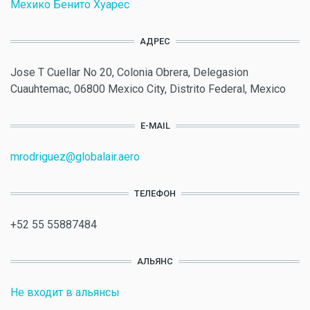
Мехико Бенито Хуарес
АДРЕС
Jose T Cuellar No 20, Colonia Obrera, Delegasion
Cuauhtemac, 06800 Mexico City, Distrito Federal, Mexico
E-MAIL
mrodriguez@globalair.aero
ТЕЛЕФОН
+52 55 55887484
АЛЬЯНС
Не входит в альянсы