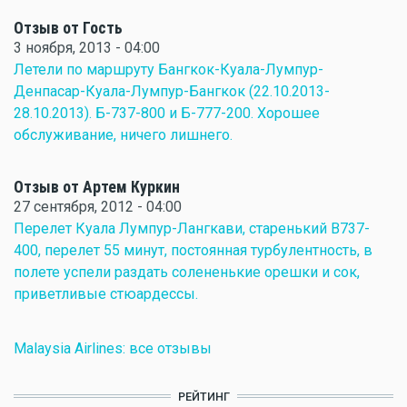
Отзыв от Гость
3 ноября, 2013 - 04:00
Летели по маршруту Бангкок-Куала-Лумпур-
Денпасар-Куала-Лумпур-Бангкок (22.10.2013-
28.10.2013). Б-737-800 и Б-777-200. Хорошее
обслуживание, ничего лишнего.
Отзыв от Артем Куркин
27 сентября, 2012 - 04:00
Перелет Куала Лумпур-Лангкави, старенький В737-
400, перелет 55 минут, постоянная турбулентность, в
полете успели раздать солененькие орешки и сок,
приветливые стюардессы.
Malaysia Airlines: все отзывы
РЕЙТИНГ