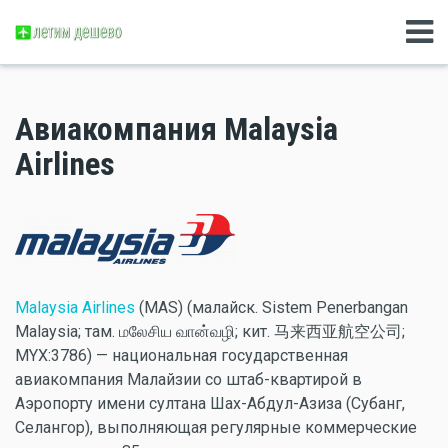
Авиакомпания Malaysia
Airlines
Malaysia Airlines
(MAS) (малайск. Sistem Penerbangan
Malaysia; там. மலேசிய வான்வழி; кит. 马来西亚航空公司;
MYX:3786) — национальная государственная
авиакомпания Малайзии со штаб-квартирой в
Аэропорту имени султана Шах-Абдул-Азиза (Субанг,
Селангор), выполняющая регулярные коммерческие