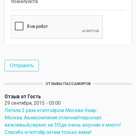
пожалуйста:
ОТЗЫВЫ ПАССАЖИРОВ
Отзыв от Гость
29 сентября, 2015 - 03:00
Летала 2 раза египтэйром Москва-Каир-
Москва..Авиакомпания отличная!персонал
вежливый,сервис на 5!Еда очень вкусная и много!
Спасибо египтэйр.летим только вами!