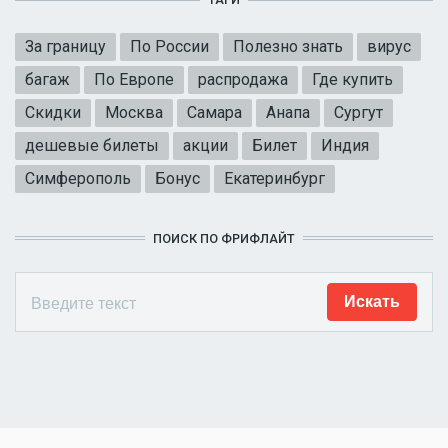
За границу
По России
Полезно знать
вирус
багаж
По Европе
распродажа
Где купить
Скидки
Москва
Самара
Анапа
Сургут
дешевые билеты
акции
Билет
Индия
Симферополь
Бонус
Екатеринбург
ПОИСК ПО ФРИФЛАЙТ