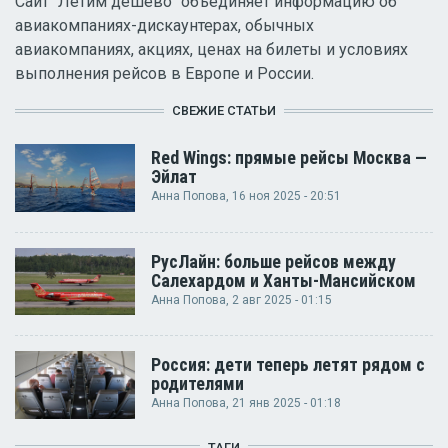
Сайт "Летим дешево" объединяет информацию об
авиакомпаниях-дискаунтерах, обычных
авиакомпаниях, акциях, ценах на билеты и условиях
выполнения рейсов в Европе и России.
СВЕЖИЕ СТАТЬИ
Red Wings: прямые рейсы Москва —
Эйлат
Анна Попова
, 16 ноя 2025 - 20:51
РусЛайн: больше рейсов между
Салехардом и Ханты-Мансийском
Анна Попова
, 2 авг 2025 - 01:15
Россия: дети теперь летят рядом с
родителями
Анна Попова
, 21 янв 2025 - 01:18
ТАГИ