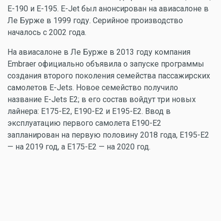
E-190 и E-195. E-Jet был анонсирован на авиасалоне в
Ле Бурже в 1999 году. Серийное производство
началось с 2002 года.
На авиасалоне в Ле Бурже в 2013 году компания
Embraer официально объявила о запуске программы
создания второго поколения семейства пассажирских
самолетов E-Jets. Новое семейство получило
название E-Jets E2; в его состав войдут три новых
лайнера: E175-E2, E190-E2 и E195-E2. Ввод в
эксплуатацию первого самолета E190-E2
запланирован на первую половину 2018 года, E195-E2
— на 2019 год, а E175-E2 — на 2020 год.