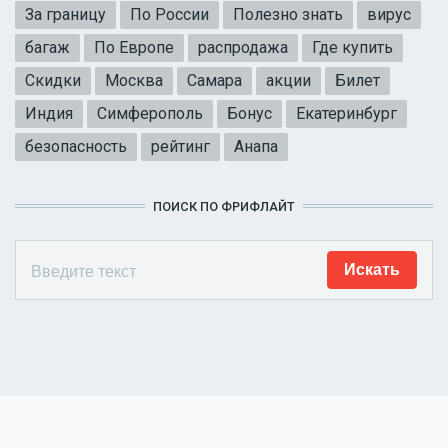
За границу
По России
Полезно знать
вирус
багаж
По Европе
распродажа
Где купить
Скидки
Москва
Самара
акции
Билет
Индия
Симферополь
Бонус
Екатеринбург
безопасность
рейтинг
Анапа
ПОИСК ПО ФРИФЛАЙТ