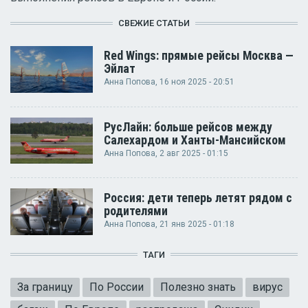
СВЕЖИЕ СТАТЬИ
Red Wings: прямые рейсы Москва —
Эйлат
Анна Попова
, 16 ноя 2025 - 20:51
РусЛайн: больше рейсов между
Салехардом и Ханты-Мансийском
Анна Попова
, 2 авг 2025 - 01:15
Россия: дети теперь летят рядом с
родителями
Анна Попова
, 21 янв 2025 - 01:18
ТАГИ
За границу
По России
Полезно знать
вирус