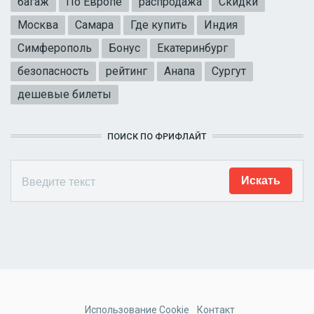
багаж
По Европе
распродажа
Скидки
Москва
Самара
Где купить
Индия
Симферополь
Бонус
Екатеринбург
безопасность
рейтинг
Анапа
Сургут
дешевые билеты
ПОИСК ПО ФРИФЛАЙТ
Использование Cookie
Контакт