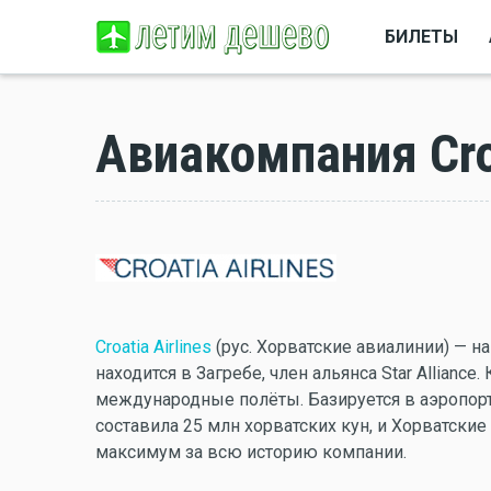
БИЛЕТЫ
Авиакомпания Croa
Croatia Airlines
(рус. Хорватские авиалинии) — н
находится в Загребе, член альянса Star Allianc
международные полёты. Базируется в аэропорт
составила 25 млн хорватских кун, и Хорватски
максимум за всю историю компании.