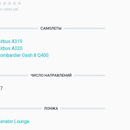
o votes yet
САМОЛЕТЫ
irbus A319
irbus A320
ombardier Dash 8 Q400
ЧИСЛО НАПРАВЛЕНИЙ
7
ЛОНЖА
enator Lounge