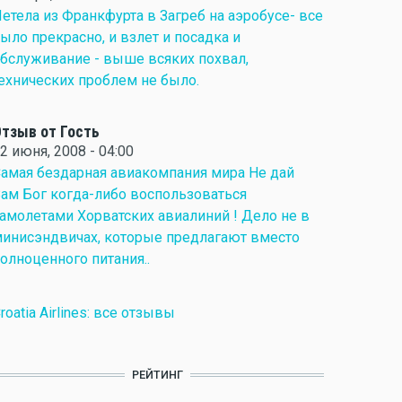
етела из Франкфурта в Загреб на аэробусе- все
ыло прекрасно, и взлет и посадка и
бслуживание - выше всяких похвал,
ехнических проблем не было.
тзыв от Гость
2 июня, 2008 - 04:00
амая бездарная авиакомпания мира Не дай
ам Бог когда-либо воспользоваться
амолетами Хорватских авиалиний ! Дело не в
инисэндвичах, которые предлагают вместо
олноценного питания..
roatia Airlines: все отзывы
РЕЙТИНГ