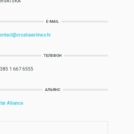
HRVATSKA
E-MAIL
ontact@croatiaairlines.hr
ТЕЛЕФОН
385 1 667 6555
АЛЬЯНС
tar Alliance