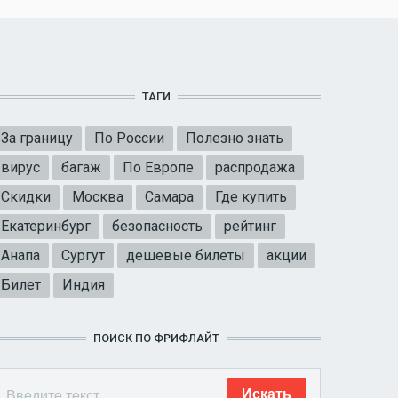
ТАГИ
За границу
По России
Полезно знать
вирус
багаж
По Европе
распродажа
Скидки
Москва
Самара
Где купить
Екатеринбург
безопасность
рейтинг
Анапа
Сургут
дешевые билеты
акции
Билет
Индия
ПОИСК ПО ФРИФЛАЙТ