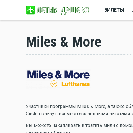
БИЛЕТЫ
Miles & More
Участники программы Miles & More, а также обла
Circle пользуются многочисленными льготами 
Вы можете накапливать и тратить мили с пом
различных областях.