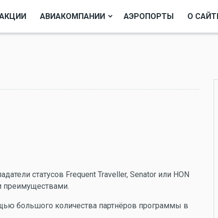
АКЦИИ
АВИАКОМПАНИИ
АЭРОПОРТЫ
О САЙТ
датели статусов Frequent Traveller, Senator или HON
и преимуществами.
ощью большого количества партнёров программы в