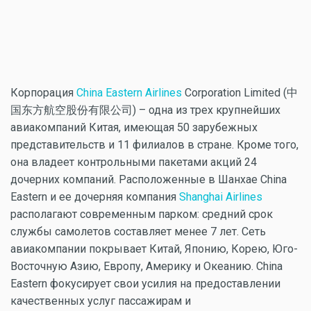
Корпорация
China Eastern Airlines
Corporation Limited
(中
国东方航空股份有限公司)
– одна из трех крупнейших
авиакомпаний Китая, имеющая 50 зарубежных
представительств и 11 филиалов в стране. Кроме того,
она владеет контрольными пакетами акций 24
дочерних компаний. Расположенные в Шанхае China
Eastern и ее дочерняя компания
Shanghai Airlines
располагают современным парком: средний срок
службы самолетов составляет менее 7 лет. Сеть
авиакомпании покрывает Китай, Японию, Корею, Юго-
Восточную Азию, Европу, Америку и Океанию. China
Eastern фокусирует свои усилия на предоставлении
качественных услуг пассажирам и