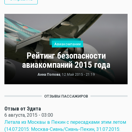
Авиакомпании
Рейтинг безопасности
авиакомпаний 2015 года
Анна Попова
, 12 Май 2015 - 21:19
ОТЗЫВЫ ПАССАЖИРОВ
Отзыв от Эдита
6 августа, 2015 - 03:00
Летала из Москвы в Пекин с пересадками этим летом
(14.07.2015: Москва-Сиань/Сиань-Пекин, 31.07.2015: