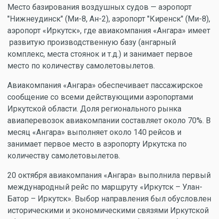
Место базирования воздушных судов — аэропорт
"Нижнеудинск" (Ми-8, Ан-2), аэропорт "Киренск" (Ми-8),
аэропорт «Иркутск», где авиакомпания «Ангара» имеет
развитую производственную базу (ангарный
комплекс, места стоянок и т.д.) и занимает первое
место по количеству самолетовылетов.
Авиакомпания «Ангара» обеспечивает пассажирское
сообщение со всеми действующими аэропортами
Иркутской области. Доля регионального рынка
авиаперевозок авиакомпании составляет около 70%. В
месяц «Ангара» выполняет около 140 рейсов и
занимает первое место в аэропорту Иркутска по
количеству самолетовылетов.
20 октября авиакомпания «Ангара» выполнила первый
международный рейс по маршруту «Иркутск – Улан-
Батор – Иркутск». Выбор направления был обусловлен
историческими и экономическими связями Иркутской