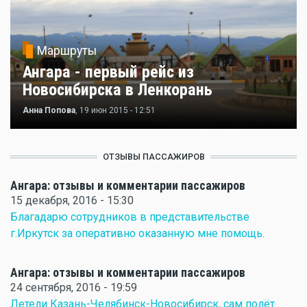
Маршруты
Ангара - первый рейс из
Новосибирска в Ленкорань
Анна Попова
, 19 июн 2015 - 12:51
ОТЗЫВЫ ПАССАЖИРОВ
Ангара: отзывы и комментарии пассажиров
15 декабря, 2016 - 15:30
Благадарю сотрудников в представительстве
г.Иркутск за оперативно оказанную мне помощь.
Ангара: отзывы и комментарии пассажиров
24 сентября, 2016 - 19:59
Летели Казань-Челябинск-Новосибирск, сам полёт