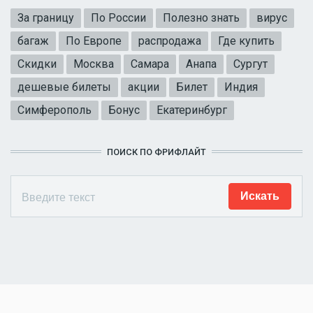
За границу
По России
Полезно знать
вирус
багаж
По Европе
распродажа
Где купить
Скидки
Москва
Самара
Анапа
Сургут
дешевые билеты
акции
Билет
Индия
Симферополь
Бонус
Екатеринбург
ПОИСК ПО ФРИФЛАЙТ